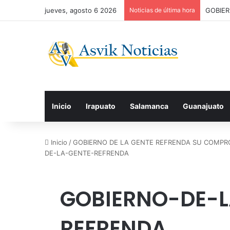
jueves, agosto 6 2026
Noticias de última hora
Inicio
Irapuato
Salamanca
Guanajuato
Inicio
/
GOBIERNO DE LA GENTE REFRENDA SU COMPRO
DE-LA-GENTE-REFRENDA
GOBIERNO-DE-L
REFRENDA