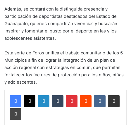
Además, se contará con la distinguida presencia y
participación de deportistas destacados del Estado de
Guanajuato, quiénes compartirán vivencias y buscarán
inspirar y fomentar el gusto por el deporte en las y los
adolescentes asistentes.
Esta serie de Foros unifica el trabajo comunitario de los 5
Municipios a fin de lograr la integración de un plan de
acción regional con estrategias en común, que permitan
fortalecer los factores de protección para los niños, niñas
y adolescentes.
LinkedIn
Tumblr
Pinterest
Reddit
VKontakte
Compartir por corr
Imprimir