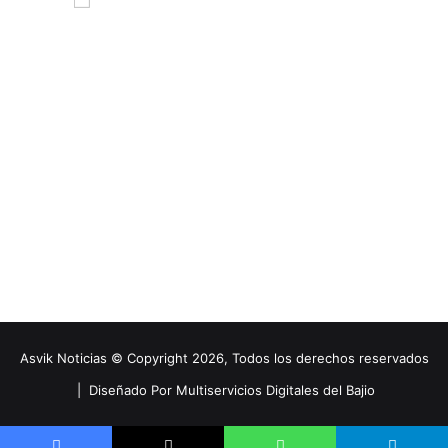
Asvik Noticias © Copyright 2026, Todos los derechos reservados
|
Diseñado Por Multiservicios Digitales del Bajio