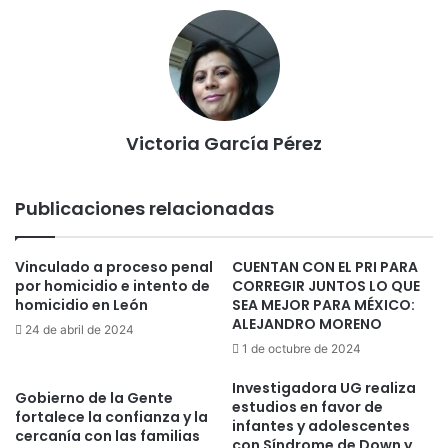
Victoria García Pérez
Publicaciones relacionadas
Vinculado a proceso penal
CUENTAN CON EL PRI PARA
por homicidio e intento de
CORREGIR JUNTOS LO QUE
homicidio en León
SEA MEJOR PARA MÉXICO:
ALEJANDRO MORENO
24 de abril de 2024
1 de octubre de 2024
Investigadora UG realiza
Gobierno de la Gente
estudios en favor de
fortalece la confianza y la
infantes y adolescentes
cercanía con las familias
con Síndrome de Down y