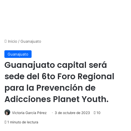
Inicio
/
Guanajuato
Guanajuato
Guanajuato capital será
sede del 6to Foro Regional
para la Prevención de
Adicciones Planet Youth.
Victoria García Pérez
3 de octubre de 2023
10
1 minuto de lectura