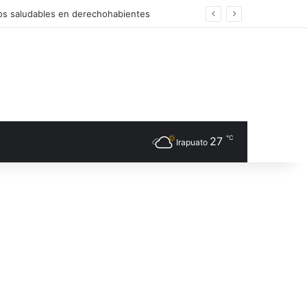
os saludables en derechohabientes
℃
27
Irapuato