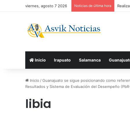
viernes, agosto 7 2026
Noticias de última hora
Realiz
Inicio
Irapuato
Salamanca
Guanajuat
Inicio
/
Guanajuato se sigue posicionando como referen
Resultados y Sistema de Evaluación del Desempeño (PbR
libia