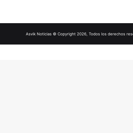
Asvik Noticias © Copyright 2026, Todos los derechos r