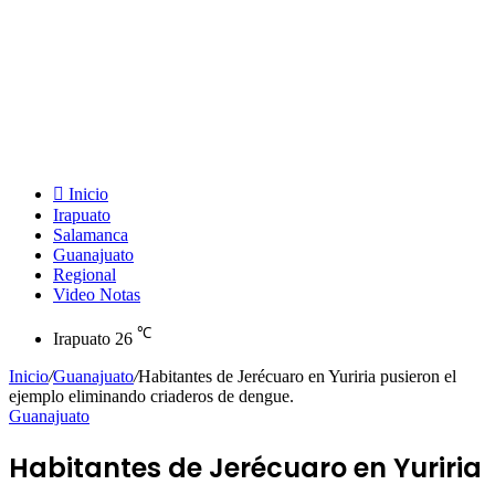
Inicio
Irapuato
Salamanca
Guanajuato
Regional
Video Notas
℃
Irapuato
26
Inicio
/
Guanajuato
/
Habitantes de Jerécuaro en Yuriria pusieron el
ejemplo eliminando criaderos de dengue.
Guanajuato
Habitantes de Jerécuaro en Yuriria