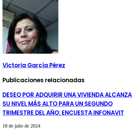
por
correo
electrónico
Victoria García Pérez
Publicaciones relacionadas
DESEO POR ADQUIRIR UNA VIVIENDA ALCANZA
SU NIVEL MÁS ALTO PARA UN SEGUNDO
TRIMESTRE DEL AÑO: ENCUESTA INFONAVIT
18 de julio de 2024