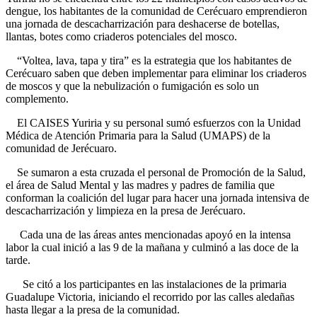
dengue, los habitantes de la comunidad de Cerécuaro emprendieron
una jornada de descacharrización para deshacerse de botellas,
llantas, botes como criaderos potenciales del mosco.
“Voltea, lava, tapa y tira” es la estrategia que los habitantes de
Cerécuaro saben que deben implementar para eliminar los criaderos
de moscos y que la nebulización o fumigación es solo un
complemento.
El CAISES Yuriria y su personal sumó esfuerzos con la Unidad
Médica de Atención Primaria para la Salud (UMAPS) de la
comunidad de Jerécuaro.
Se sumaron a esta cruzada el personal de Promoción de la Salud,
el área de Salud Mental y las madres y padres de familia que
conforman la coalición del lugar para hacer una jornada intensiva de
descacharrización y limpieza en la presa de Jerécuaro.
Cada una de las áreas antes mencionadas apoyó en la intensa
labor la cual inició a las 9 de la mañana y culminó a las doce de la
tarde.
Se citó a los participantes en las instalaciones de la primaria
Guadalupe Victoria, iniciando el recorrido por las calles aledañas
hasta llegar a la presa de la comunidad.