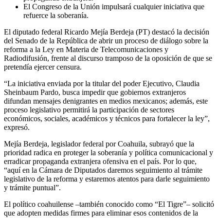
El Congreso de la Unión impulsará cualquier iniciativa que
refuerce la soberanía.
El diputado federal Ricardo Mejía Berdeja (PT) destacó la decisión
del Senado de la República de abrir un proceso de diálogo sobre la
reforma a la Ley en Materia de Telecomunicaciones y
Radiodifusión, frente al discurso tramposo de la oposición de que se
pretendía ejercer censura.
“La iniciativa enviada por la titular del poder Ejecutivo, Claudia
Sheinbaum Pardo, busca impedir que gobiernos extranjeros
difundan mensajes denigrantes en medios mexicanos; además, este
proceso legislativo permitirá la participación de sectores
económicos, sociales, académicos y técnicos para fortalecer la ley”,
expresó.
Mejía Berdeja, legislador federal por Coahuila, subrayó que la
prioridad radica en proteger la soberanía y política comunicacional y
erradicar propaganda extranjera ofensiva en el país. Por lo que,
“aquí en la Cámara de Diputados daremos seguimiento al trámite
legislativo de la reforma y estaremos atentos para darle seguimiento
y trámite puntual”.
El político coahuilense –también conocido como “El Tigre”– solicitó
que adopten medidas firmes para eliminar esos contenidos de la