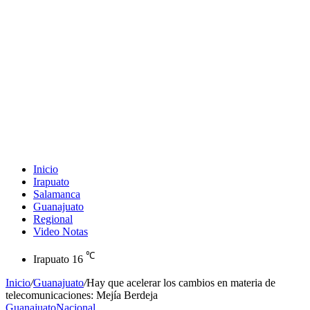
Inicio
Irapuato
Salamanca
Guanajuato
Regional
Video Notas
℃
Irapuato
16
Inicio
/
Guanajuato
/
Hay que acelerar los cambios en materia de
telecomunicaciones: Mejía Berdeja
Guanajuato
Nacional