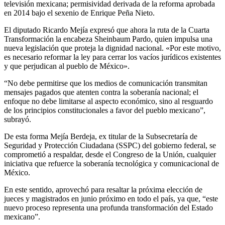
televisión mexicana; permisividad derivada de la reforma aprobada
en 2014 bajo el sexenio de Enrique Peña Nieto.
El diputado Ricardo Mejía expresó que ahora la ruta de la Cuarta
Transformación la encabeza Sheinbaum Pardo, quien impulsa una
nueva legislación que proteja la dignidad nacional. «Por este motivo,
es necesario reformar la ley para cerrar los vacíos jurídicos existentes
y que perjudican al pueblo de México».
“No debe permitirse que los medios de comunicación transmitan
mensajes pagados que atenten contra la soberanía nacional; el
enfoque no debe limitarse al aspecto económico, sino al resguardo
de los principios constitucionales a favor del pueblo mexicano”,
subrayó.
De esta forma Mejía Berdeja, ex titular de la Subsecretaría de
Seguridad y Protección Ciudadana (SSPC) del gobierno federal, se
comprometió a respaldar, desde el Congreso de la Unión, cualquier
iniciativa que refuerce la soberanía tecnológica y comunicacional de
México.
En este sentido, aprovechó para resaltar la próxima elección de
jueces y magistrados en junio próximo en todo el país, ya que, “este
nuevo proceso representa una profunda transformación del Estado
mexicano”.