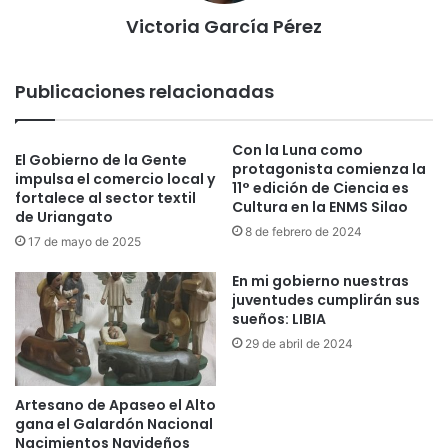
Victoria García Pérez
Publicaciones relacionadas
Con la Luna como
El Gobierno de la Gente
protagonista comienza la
impulsa el comercio local y
11° edición de Ciencia es
fortalece al sector textil
Cultura en la ENMS Silao
de Uriangato
8 de febrero de 2024
17 de mayo de 2025
En mi gobierno nuestras
juventudes cumplirán sus
sueños: LIBIA
29 de abril de 2024
Artesano de Apaseo el Alto
gana el Galardón Nacional
Nacimientos Navideños