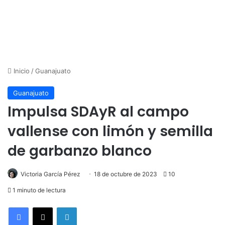
Inicio
/
Guanajuato
Guanajuato
Impulsa SDAyR al campo
vallense con limón y semilla
de garbanzo blanco
Victoria García Pérez
18 de octubre de 2023
10
1 minuto de lectura
LinkedIn