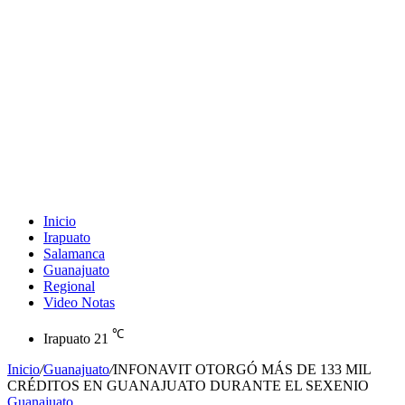
Inicio
Irapuato
Salamanca
Guanajuato
Regional
Video Notas
℃
Irapuato
21
Inicio
/
Guanajuato
/
INFONAVIT OTORGÓ MÁS DE 133 MIL
CRÉDITOS EN GUANAJUATO DURANTE EL SEXENIO
Guanajuato