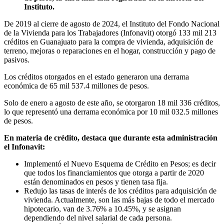
Instituto.
De 2019 al cierre de agosto de 2024, el Instituto del Fondo Nacional
de la Vivienda para los Trabajadores (Infonavit) otorgó 133 mil 213
créditos en Guanajuato para la compra de vivienda, adquisición de
terreno, mejoras o reparaciones en el hogar, construcción y pago de
pasivos.
Los créditos otorgados en el estado generaron una derrama
económica de 65 mil 537.4 millones de pesos.
Solo de enero a agosto de este año, se otorgaron 18 mil 336 créditos,
lo que representó una derrama económica por 10 mil 032.5 millones
de pesos.
En materia de crédito, destaca que durante esta administración
el Infonavit:
Implementó el Nuevo Esquema de Crédito en Pesos; es decir
que todos los financiamientos que otorga a partir de 2020
están denominados en pesos y tienen tasa fija.
Redujo las tasas de interés de los créditos para adquisición de
vivienda. Actualmente, son las más bajas de todo el mercado
hipotecario, van de 3.76% a 10.45%, y se asignan
dependiendo del nivel salarial de cada persona.