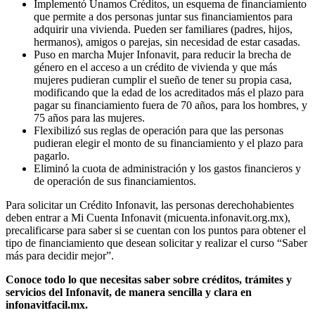
Implementó Unamos Créditos, un esquema de financiamiento
que permite a dos personas juntar sus financiamientos para
adquirir una vivienda. Pueden ser familiares (padres, hijos,
hermanos), amigos o parejas, sin necesidad de estar casadas.
Puso en marcha Mujer Infonavit, para reducir la brecha de
género en el acceso a un crédito de vivienda y que más
mujeres pudieran cumplir el sueño de tener su propia casa,
modificando que la edad de los acreditados más el plazo para
pagar su financiamiento fuera de 70 años, para los hombres, y
75 años para las mujeres.
Flexibilizó sus reglas de operación para que las personas
pudieran elegir el monto de su financiamiento y el plazo para
pagarlo.
Eliminó la cuota de administración y los gastos financieros y
de operación de sus financiamientos.
Para solicitar un Crédito Infonavit, las personas derechohabientes
deben entrar a Mi Cuenta Infonavit (micuenta.infonavit.org.mx),
precalificarse para saber si se cuentan con los puntos para obtener el
tipo de financiamiento que desean solicitar y realizar el curso “Saber
más para decidir mejor”.
Conoce todo lo que necesitas saber sobre créditos, trámites y
servicios del Infonavit, de manera sencilla y clara en
infonavitfacil.mx.