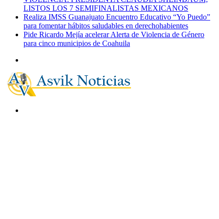
LISTOS LOS 7 SEMIFINALISTAS MEXICANOS
Realiza IMSS Guanajuato Encuentro Educativo “Yo Puedo”
para fomentar hábitos saludables en derechohabientes
Pide Ricardo Mejía acelerar Alerta de Violencia de Género
para cinco municipios de Coahuila
Menú
Buscar
por