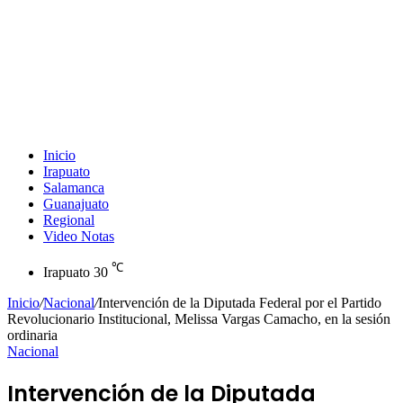
Inicio
Irapuato
Salamanca
Guanajuato
Regional
Video Notas
℃
Irapuato
30
Inicio
/
Nacional
/
Intervención de la Diputada Federal por el Partido
Revolucionario Institucional, Melissa Vargas Camacho, en la sesión
ordinaria
Nacional
Intervención de la Diputada