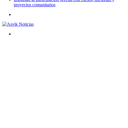
proyectos comunitarios
Menú
Buscar
por