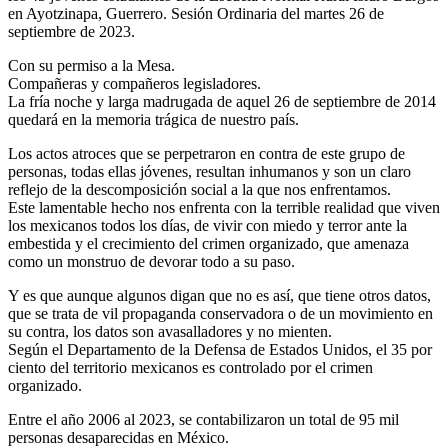
en Ayotzinapa, Guerrero. Sesión Ordinaria del martes 26 de
septiembre de 2023.
Con su permiso a la Mesa.
Compañeras y compañeros legisladores.
La fría noche y larga madrugada de aquel 26 de septiembre de 2014
quedará en la memoria trágica de nuestro país.
Los actos atroces que se perpetraron en contra de este grupo de
personas, todas ellas jóvenes, resultan inhumanos y son un claro
reflejo de la descomposición social a la que nos enfrentamos.
Este lamentable hecho nos enfrenta con la terrible realidad que viven
los mexicanos todos los días, de vivir con miedo y terror ante la
embestida y el crecimiento del crimen organizado, que amenaza
como un monstruo de devorar todo a su paso.
Y es que aunque algunos digan que no es así, que tiene otros datos,
que se trata de vil propaganda conservadora o de un movimiento en
su contra, los datos son avasalladores y no mienten.
Según el Departamento de la Defensa de Estados Unidos, el 35 por
ciento del territorio mexicanos es controlado por el crimen
organizado.
Entre el año 2006 al 2023, se contabilizaron un total de 95 mil
personas desaparecidas en México.