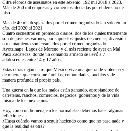
Cifra récords de asesinatos en este sexenio: 192 mil 2018 a 2023.
Más de 260 mil empresas y comercios afectadas por el derecho de
piso.
Mas de 40 mil desplazados por el crimen organizado tan solo en un
año, del 2020 al 2021.
Cuatro secuestros en promedio diarios, dos de los cuales tristemente
son de jóvenes varones; por supuestos ajustes de cuentas, diversión
o reclutamiento son levantados por el crimen organizado.
Ayotzinapa, Lagos de Moreno, y el más reciente de ayer en Mal
Paso Zacatecas, donde un comando armado se llevó a 7
adolescentes entre 14 y 17 años.
Estas cifras dejan claro que México vive una guerra de violencia y
de muerte; que consume familias, comunidades, pueblos y de
manera profunda el propio país.
Una guerra en la que los malos están ganando, apropiándose de
carreteras, ranchos, comercios, negocios, gobiernos y de la vida
misma de los mexicanos.
Hoy, como un homenaje a los normalistas debemos hacer algunas
reflexiones:
¿Hasta cuándo vamos a seguir haciendo como que no pasa nada y
que la realidad es otra?