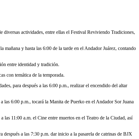
de diversas actividades, entre ellas el Festival Reviviendo Tradiciones,
e la mañana y hasta las 6:00 de la tarde en el Andador Juárez, contando
ón entre identidad y tradición.
icas con temática de la temporada.
des, para después a las 6:00 p.m., realizar el encendido del altar
a; a las 6:00 p.m., tocará la Manita de Puerko en el Andador Sor Juana
 a las 11:00 a.m. el Cine entre muertos en el Teatro de la Ciudad, así
 después a las 7:30 p.m. dar inicio a la pasarela de catrinas de BJX