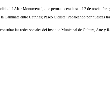
ndido del Altar Monumental, que permanecerá hasta el 2 de noviembre y s
la Caminata entre Catrinas; Paseo Ciclista ‘Pedaleando por nuestras tra
onsultar las redes sociales del Instituto Municipal de Cultura, Arte y 