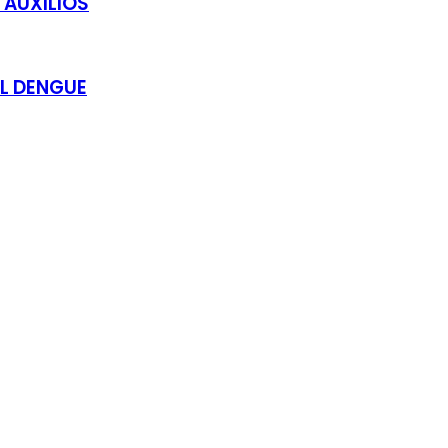
 AUXILIOS
EL DENGUE