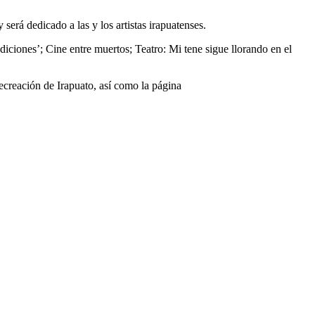
erá dedicado a las y los artistas irapuatenses.
diciones’; Cine entre muertos; Teatro: Mi tene sigue llorando en el
Recreación de Irapuato, así como la página