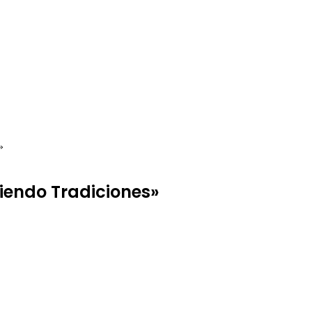
»
iviendo Tradiciones»