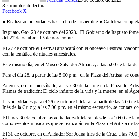
8
2 minutos de lectura
LinkedIn
Facebook
X
● Realizarán actividades hasta el 5 de noviembre ● Cartelera completa
Irapuato, Gto. 23 de octubre del 2023.- El Gobierno de Irapuato fomenta
del 27 de octubre al 5 de noviembre.
El 27 de octubre el Festival arrancará con el onceavo Festival Madonna
con la temática de rituales ancestrales.
Este mismo día, en el Museo Salvador Almaraz, a las 5:00 de la tarde 
Para el día 28, a partir de las 5:00 p.m., en la Plaza del Artista, se 
Además, ese mismo sábado, a las 5:30 de la tarde en la Plaza del Artis
Flamas de tradición: El ciclo infinito de la vida y la muerte, en el Ágo
Las actividades para el 29 de octubre iniciarán a partir de las 5:00 d
Inés de la Cruz y, a las 7:00 p.m. en el mismo escenario, se contará 
El lunes 30 de octubre las actividades iniciarán desde las 10:00 de la 
como eventos musicales que se realizarán en la Plaza del Artista de las 
El 31 de octubre, en el Andador Sor Juana Inés de la Cruz, a las 7:00