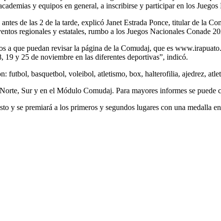
 academias y equipos en general, a inscribirse y participar en los Juegos
 antes de las 2 de la tarde, explicó Janet Estrada Ponce, titular de la C
eventos regionales y estatales, rumbo a los Juegos Nacionales Conade 20
mos a que puedan revisar la página de la Comudaj, que es www.irapuato
8, 19 y 25 de noviembre en las diferentes deportivas”, indicó.
n: futbol, basquetbol, voleibol, atletismo, box, halterofilia, ajedrez, a
vas Norte, Sur y en el Módulo Comudaj. Para mayores informes se puede c
costo y se premiará a los primeros y segundos lugares con una medalla en