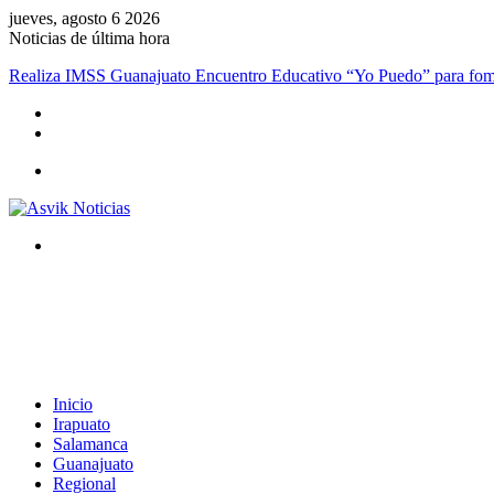
jueves, agosto 6 2026
Noticias de última hora
Realiza IMSS Guanajuato Encuentro Educativo “Yo Puedo” para fomen
Menú
Buscar
por
Inicio
Irapuato
Salamanca
Guanajuato
Regional