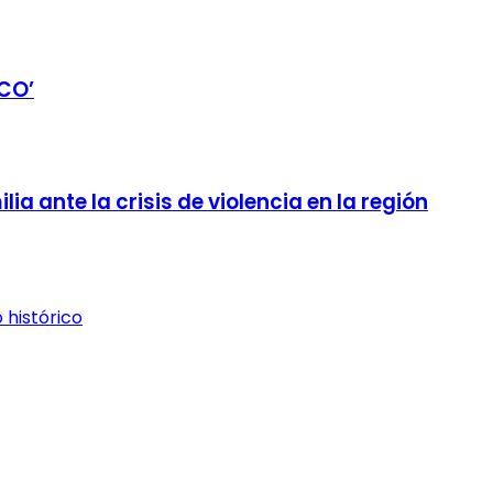
ICO’
ia ante la crisis de violencia en la región
 histórico