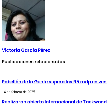
por
correo
electrónico
Victoria García Pérez
Publicaciones relacionadas
Pabellón de la Gente supera los 95 mdp en vent
14 de febrero de 2025
Realizaran abierto Internacional de Taekwon