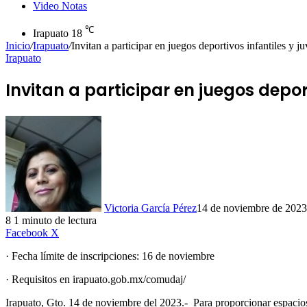
Video Notas
℃
Irapuato
18
Inicio
/
Irapuato
/
Invitan a participar en juegos deportivos infantiles y ju
Irapuato
Invitan a participar en juegos deport
Victoria García Pérez
14 de noviembre de 2023
8
1 minuto de lectura
LinkedIn
Facebook
X
· Fecha límite de inscripciones: 16 de noviembre
· Requisitos en irapuato.gob.mx/comudaj/
Irapuato, Gto. 14 de noviembre del 2023.- Para proporcionar espacios 