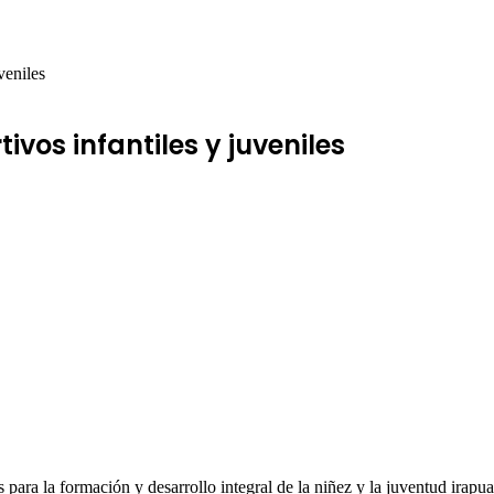
veniles
ivos infantiles y juveniles
para la formación y desarrollo integral de la niñez y la juventud irap