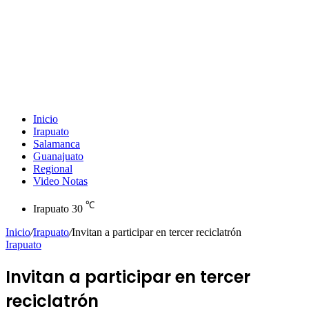
Inicio
Irapuato
Salamanca
Guanajuato
Regional
Video Notas
℃
Irapuato
30
Inicio
/
Irapuato
/
Invitan a participar en tercer reciclatrón
Irapuato
Invitan a participar en tercer
reciclatrón