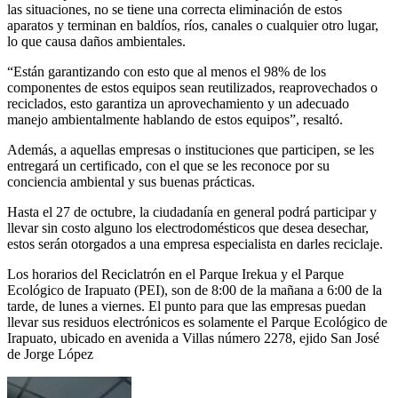
las situaciones, no se tiene una correcta eliminación de estos
aparatos y terminan en baldíos, ríos, canales o cualquier otro lugar,
lo que causa daños ambientales.
“Están garantizando con esto que al menos el 98% de los
componentes de estos equipos sean reutilizados, reaprovechados o
reciclados, esto garantiza un aprovechamiento y un adecuado
manejo ambientalmente hablando de estos equipos”, resaltó.
Además, a aquellas empresas o instituciones que participen, se les
entregará un certificado, con el que se les reconoce por su
conciencia ambiental y sus buenas prácticas.
Hasta el 27 de octubre, la ciudadanía en general podrá participar y
llevar sin costo alguno los electrodomésticos que desea desechar,
estos serán otorgados a una empresa especialista en darles reciclaje.
Los horarios del Reciclatrón en el Parque Irekua y el Parque
Ecológico de Irapuato (PEI), son de 8:00 de la mañana a 6:00 de la
tarde, de lunes a viernes. El punto para que las empresas puedan
llevar sus residuos electrónicos es solamente el Parque Ecológico de
Irapuato, ubicado en avenida a Villas número 2278, ejido San José
de Jorge López