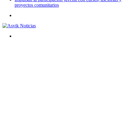
proyectos comunitarios
Menú
Buscar
por