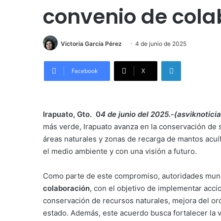
convenio de cola
Victoria García Pérez
4 de junio de 2025
LinkedIn
Facebook
X
Irapuato, Gto. 0
4 de junio del 2025.-(asviknotici
más verde, Irapuato avanza en la conservación de 
áreas naturales y zonas de recarga de mantos ac
el medio ambiente y con una visión a futuro.
Como parte de este compromiso, autoridades munic
colaboración
, con el objetivo de implementar acci
conservación de recursos naturales, mejora del ord
estado. Además, este acuerdo busca fortalecer la v