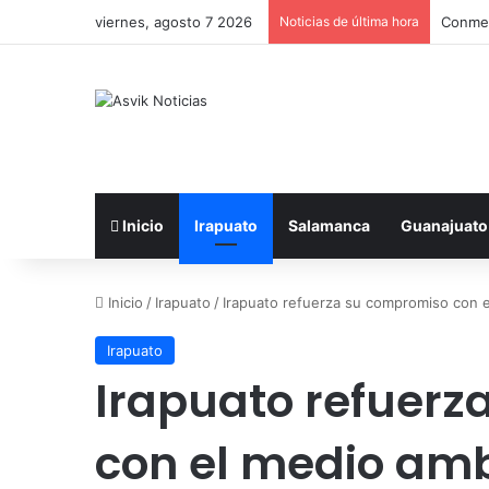
viernes, agosto 7 2026
Noticias de última hora
Conmemo
Inicio
Irapuato
Salamanca
Guanajuato
Inicio
/
Irapuato
/
Irapuato refuerza su compromiso con 
Irapuato
Irapuato refuer
con el medio am