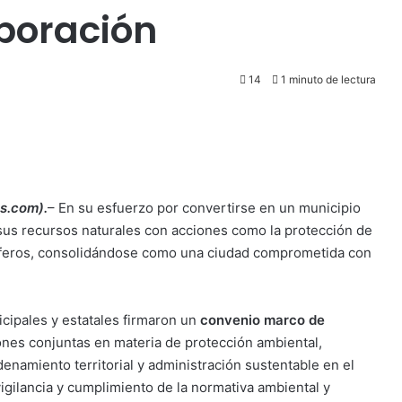
boración
14
1 minuto de lectura
as.com).
– En su esfuerzo por convertirse en un municipio
sus recursos naturales con acciones como la protección de
uíferos, consolidándose como una ciudad comprometida con
ipales y estatales firmaron un
convenio marco de
ones conjuntas en materia de protección ambiental,
enamiento territorial y administración sustentable en el
igilancia y cumplimiento de la normativa ambiental y