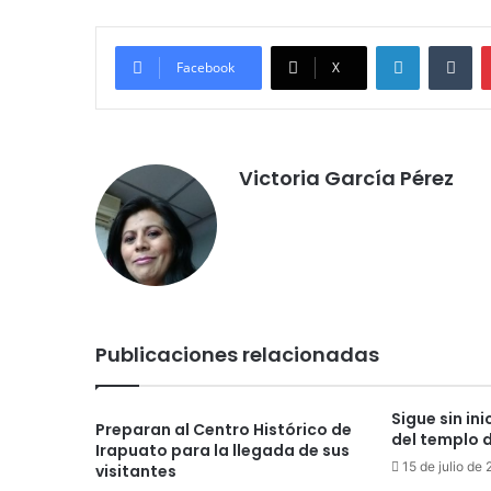
LinkedIn
Tu
Facebook
X
Victoria García Pérez
Publicaciones relacionadas
Sigue sin in
Preparan al Centro Histórico de
del templo 
Irapuato para la llegada de sus
15 de julio de
visitantes