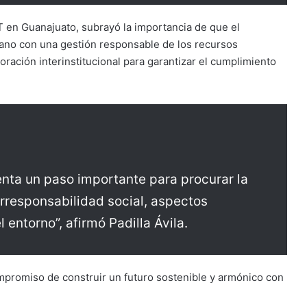
AOT en Guanajuato, subrayó la importancia de que el
mano con una gestión responsable de los recursos
boración interinstitucional para garantizar el cumplimiento
enta un paso importante para procurar la
orresponsabilidad social, aspectos
entorno”, afirmó Padilla Ávila.
ompromiso de construir un futuro sostenible y armónico con