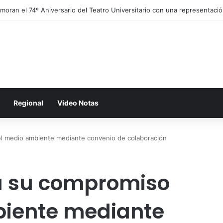
ran el 74º Aniversario del Teatro Universitario con una representación d
Regional
Video Notas
el medio ambiente mediante convenio de colaboración
za su compromiso
biente mediante