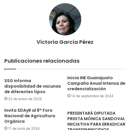
Victoria García Pérez
Publicaciones relacionadas
Inicia INE Guanajuato
SSG informa
Campaña Anual Intensa de
disponibilidad de vacunas
credencialización
de diferentes tipos.
14 de septiembre de 2024
23 de enero de 2025
Invita SDAyR al 8° Foro
PRESENTARÁ DIPUTADA
Nacional de Agricultura
PRIISTA MÓNICA SANDOVAL
Orgánica
INICIATIVA PARA ERRADICAR
11 de junio de 2024
TRANSFEMINICIDIOS