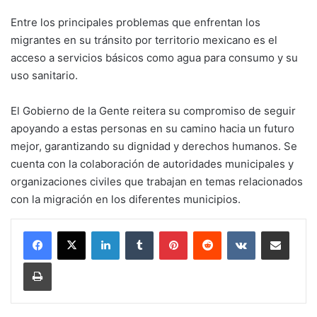
Entre los principales problemas que enfrentan los
migrantes en su tránsito por territorio mexicano es el
acceso a servicios básicos como agua para consumo y su
uso sanitario.
El Gobierno de la Gente reitera su compromiso de seguir
apoyando a estas personas en su camino hacia un futuro
mejor, garantizando su dignidad y derechos humanos. Se
cuenta con la colaboración de autoridades municipales y
organizaciones civiles que trabajan en temas relacionados
con la migración en los diferentes municipios.
LinkedIn
Tumblr
Pinterest
Reddit
VKontakte
Compartir por corr
Imprimir