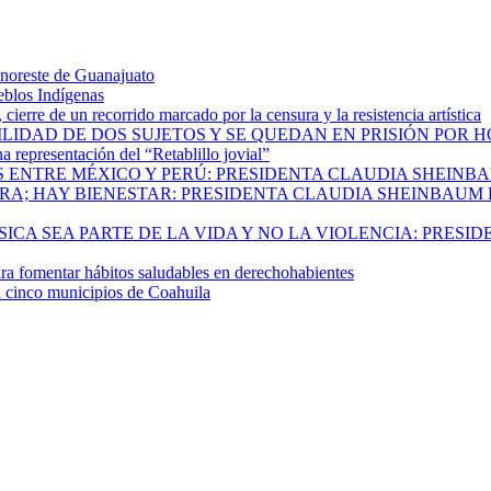
 noreste de Guanajuato
eblos Indígenas
ierre de un recorrido marcado por la censura y la resistencia artística
ILIDAD DE DOS SUJETOS Y SE QUEDAN EN PRISIÓN POR 
 representación del “Retablillo jovial”
 ENTRE MÉXICO Y PERÚ: PRESIDENTA CLAUDIA SHEINB
RA; HAY BIENESTAR: PRESIDENTA CLAUDIA SHEINBAUM
CA SEA PARTE DE LA VIDA Y NO LA VIOLENCIA: PRESID
 fomentar hábitos saludables en derechohabientes
a cinco municipios de Coahuila