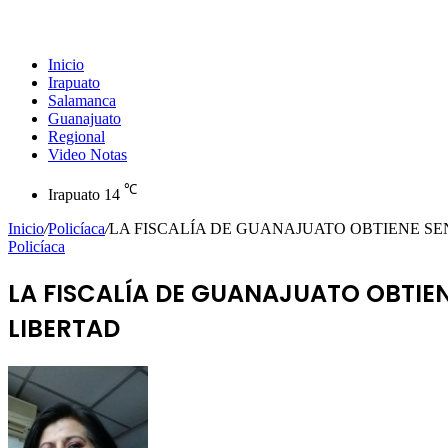
Inicio
Irapuato
Salamanca
Guanajuato
Regional
Video Notas
℃
Irapuato
14
Inicio
/
Policíaca
/
LA FISCALÍA DE GUANAJUATO OBTIENE SEN
Policíaca
LA FISCALÍA DE GUANAJUATO OBTIEN
LIBERTAD