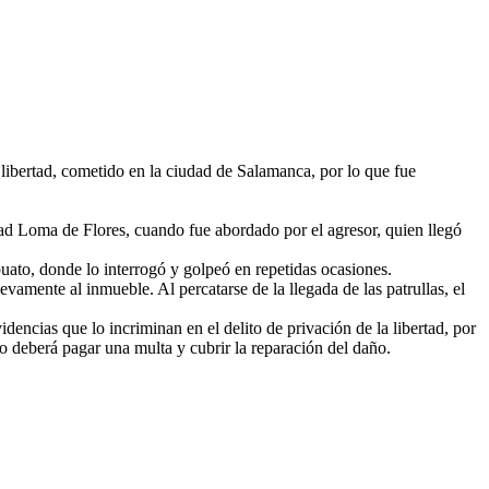
libertad, cometido en la ciudad de Salamanca, por lo que fue
ad Loma de Flores, cuando fue abordado por el agresor, quien llegó
uato, donde lo interrogó y golpeó en repetidas ocasiones.
uevamente al inmueble. Al percatarse de la llegada de las patrullas, el
encias que lo incriminan en el delito de privación de la libertad, por
o deberá pagar una multa y cubrir la reparación del daño.