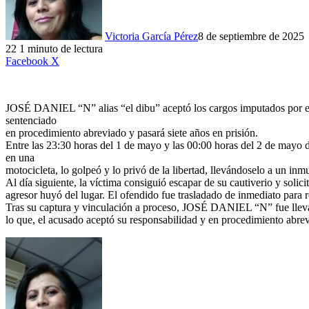
Victoria García Pérez
8 de septiembre de 2025
22
1 minuto de lectura
LinkedIn
Facebook
X
JOSÉ DANIEL “N” alias “el dibu” aceptó los cargos imputados por el M
sentenciado
en procedimiento abreviado y pasará siete años en prisión.
Entre las 23:30 horas del 1 de mayo y las 00:00 horas del 2 de mayo 
en una
motocicleta, lo golpeó y lo privó de la libertad, llevándoselo a un i
Al día siguiente, la víctima consiguió escapar de su cautiverio y solici
agresor huyó del lugar. El ofendido fue trasladado de inmediato para r
Tras su captura y vinculación a proceso, JOSÉ DANIEL “N” fue llevado 
lo que, el acusado aceptó su responsabilidad y en procedimiento abrev