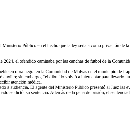
inisterio Público en el hecho que la ley señala como privación de la 
de 2024, el ofendido caminaba por las canchas de futbol de la Comunid
nmueble en obra negra en la Comunidad de Malvas en el municipio de Irap
tó auxilio; sin embargo, “el dibu” lo volvió a interceptar para llevarlo n
ecibir atención médica.
a audiencia. El agente del Ministerio Público presentó al Juez las evid
iado se dictó su sentencia. Además de la pena de prisión, el sentenciad