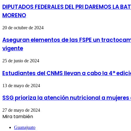
DIPUTADOS FEDERALES DEL PRI DAREMOS LA BA
MORENO
20 de octubre de 2024
Aseguran elementos de las FSPE un tractocami
vigente
25 de junio de 2024
Estudiantes del CNMS llevan a cabo la 4° edi
13 de mayo de 2024
SSG prioriza la atención nutricional a mujer
27 de mayo de 2024
Mira también
Cerrar
Guanajuato