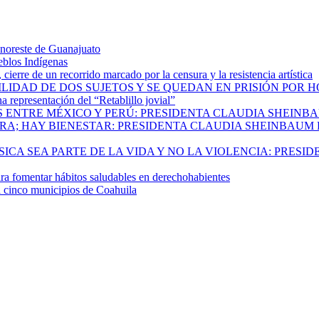
 noreste de Guanajuato
eblos Indígenas
ierre de un recorrido marcado por la censura y la resistencia artística
ILIDAD DE DOS SUJETOS Y SE QUEDAN EN PRISIÓN POR 
 representación del “Retablillo jovial”
 ENTRE MÉXICO Y PERÚ: PRESIDENTA CLAUDIA SHEINB
RA; HAY BIENESTAR: PRESIDENTA CLAUDIA SHEINBAUM
CA SEA PARTE DE LA VIDA Y NO LA VIOLENCIA: PRESID
 fomentar hábitos saludables en derechohabientes
a cinco municipios de Coahuila