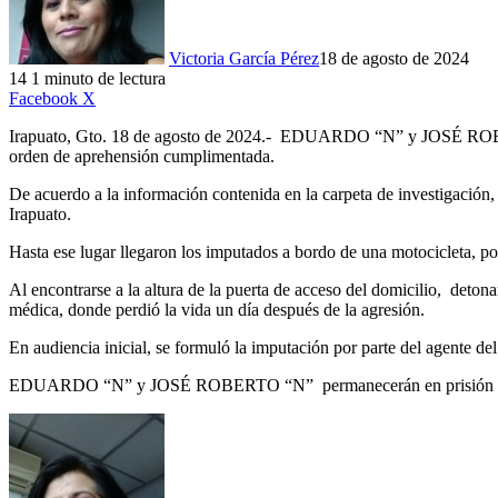
Victoria García Pérez
18 de agosto de 2024
14
1 minuto de lectura
LinkedIn
Facebook
X
Irapuato, Gto. 18 de agosto de 2024.- EDUARDO “N” y JOSÉ ROBERT
orden de aprehensión cumplimentada.
De acuerdo a la información contenida en la carpeta de investigación, l
Irapuato.
Hasta ese lugar llegaron los imputados a bordo de una motocicleta, p
Al encontrarse a la altura de la puerta de acceso del domicilio, detona
médica, donde perdió la vida un día después de la agresión.
En audiencia inicial, se formuló la imputación por parte del agente de
EDUARDO “N” y JOSÉ ROBERTO “N” permanecerán en prisión como 