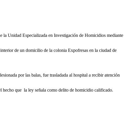
a Unidad Especializada en Investigación de Homicidios mediante
 interior de un domicilio de la colonia Expofresas en la ciudad de
sionada por las balas, fue trasladada al hospital a recibir atención
el hecho que la ley señala como delito de homicidio calificado.