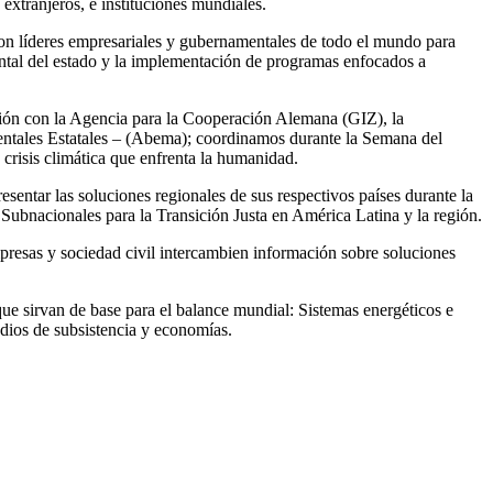
xtranjeros, e instituciones mundiales.
n con líderes empresariales y gubernamentales de todo el mundo para
iental del estado y la implementación de programas enfocados a
ón con la Agencia para la Cooperación Alemana (GIZ), la
tales Estatales – (Abema); coordinamos durante la Semana del
 crisis climática que enfrenta la humanidad.
sentar las soluciones regionales de sus respectivos países durante la
ubnacionales para la Transición Justa en América Latina y la región.
esas y sociedad civil intercambien información sobre soluciones
ue sirvan de base para el balance mundial: Sistemas energéticos e
edios de subsistencia y economías.