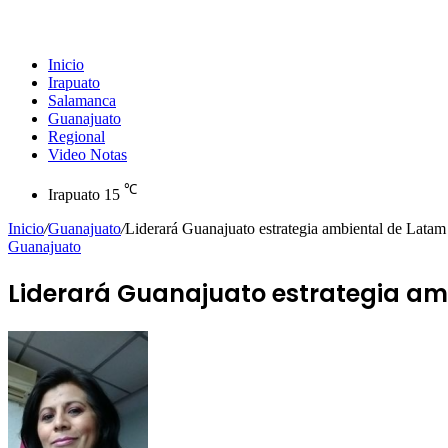
Inicio
Irapuato
Salamanca
Guanajuato
Regional
Video Notas
℃
Irapuato
15
Inicio
/
Guanajuato
/
Liderará Guanajuato estrategia ambiental de Latam y
Guanajuato
Liderará Guanajuato estrategia amb