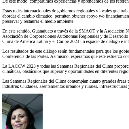
De este modo, compartimos experiencias y aprendemos de los referente
Estas redes internacionales de gobiernos regionales y locales que trab
abordar el cambio climático, permiten obtener apoyo y/o financiamient
preservar y restaurar el medio ambiente.
En este sentido, Guanajuato a través de la SMAOT y la Asociación 
Asociación de Corporaciones Autónomas Regionales y de Desarrollo 
Clima de América Latina y el Caribe 2023 un espacio de diálogo e inter
Los resultados de este diálogo serán fundamentales para que los gobie
Conferencia de las Partes. Asimismo, esperamos que este esfuerzo con
La LACCW 2023 y todas las Semanas Regionales del Clima proporciona
climáticas, obstáculos que superar y oportunidades en diferentes regio
Las Semanas Regionales del Clima contemplan cuatro grandes áreas tem
industria; Ciudades, asentamientos urbanos y rurales, infraestructuras