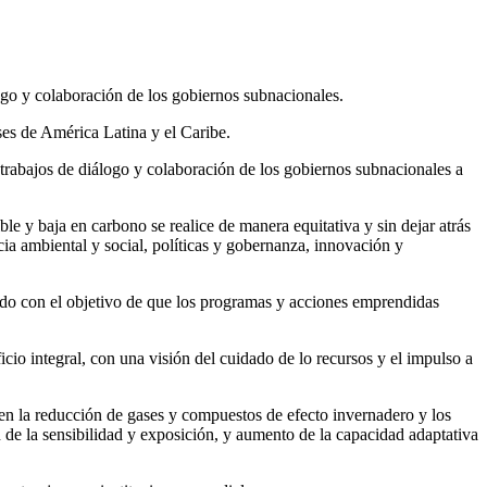
ogo y colaboración de los gobiernos subnacionales.
ses de América Latina y el Caribe.
abajos de diálogo y colaboración de los gobiernos subnacionales a
le y baja en carbono se realice de manera equitativa y sin dejar atrás
cia ambiental y social, políticas y gobernanza, innovación y
ado con el objetivo de que los programas y acciones emprendidas
icio integral, con una visión del cuidado de lo recursos y el impulso a
yen la reducción de gases y compuestos de efecto invernadero y los
 de la sensibilidad y exposición, y aumento de la capacidad adaptativa