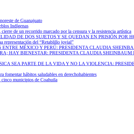
 noreste de Guanajuato
eblos Indígenas
ierre de un recorrido marcado por la censura y la resistencia artística
ILIDAD DE DOS SUJETOS Y SE QUEDAN EN PRISIÓN POR 
 representación del “Retablillo jovial”
 ENTRE MÉXICO Y PERÚ: PRESIDENTA CLAUDIA SHEINB
RA; HAY BIENESTAR: PRESIDENTA CLAUDIA SHEINBAUM
CA SEA PARTE DE LA VIDA Y NO LA VIOLENCIA: PRESID
 fomentar hábitos saludables en derechohabientes
a cinco municipios de Coahuila