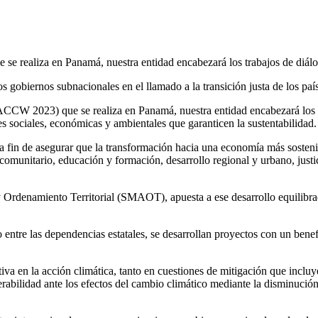
 se realiza en Panamá, nuestra entidad encabezará los trabajos de diál
s gobiernos subnacionales en el llamado a la transición justa de los paí
CCW 2023) que se realiza en Panamá, nuestra entidad encabezará los tr
es sociales, económicas y ambientales que garanticen la sustentabilidad.
 a fin de asegurar que la transformación hacia una economía más sostenib
 comunitario, educación y formación, desarrollo regional y urbano, justi
y Ordenamiento Territorial (SMAOT), apuesta a ese desarrollo equilibr
 entre las dependencias estatales, se desarrollan proyectos con un benef
va en la acción climática, tanto en cuestiones de mitigación que inclu
abilidad ante los efectos del cambio climático mediante la disminución