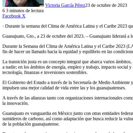
Victoria García Pérez
23 de octubre de 2023
6
3 minutos de lectura
LinkedIn
Facebook
X
· Durante la semana del Clima de América Latina y el Caribe 2023 que
Guanajuato, Gto., a 23 de octubre del 2023. – Guanajuato liderará a lo
Durante la Semana del Clima de América Latina y el Caribe 2023 (LA
fin de hacer un llamado hacia la equidad y equilibrio en las condicion
La transición justa es un concepto integral que abarca varios ámbitos,
a nadie; en los ámbitos de energía, empleo y trabajo, impacto social y
tecnología, finanzas e inversiones sostenibles.
El Gobierno del Estado a través de la Secretaría de Medio Ambiente 
impulsen una mejor calidad de vida entre las y los guanajuatenses.
A través de las alianzas tanto con organizaciones internacionales como
la innovación.
Guanajuato es vanguardia en México junto con otras entidades federati
sumideros de carbono, así como adaptación que busca reducir la vulner
de la población guanajuatense.