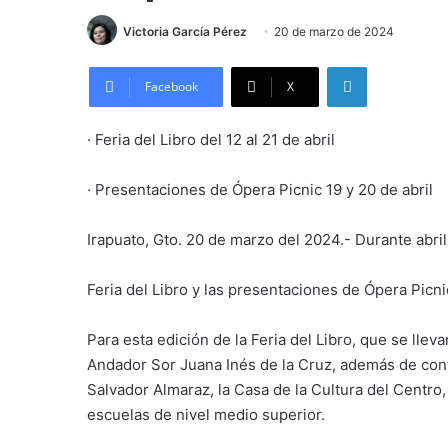
Victoria García Pérez
20 de marzo de 2024
LinkedIn
Facebook
X
· Feria del Libro del 12 al 21 de abril
· Presentaciones de Ópera Picnic 19 y 20 de abril
Irapuato, Gto. 20 de marzo del 2024.- Durante abril 
Feria del Libro y las presentaciones de Ópera Picni
Para esta edición de la Feria del Libro, que se llevar
Andador Sor Juana Inés de la Cruz, además de con
Salvador Almaraz, la Casa de la Cultura del Centro, 
escuelas de nivel medio superior.