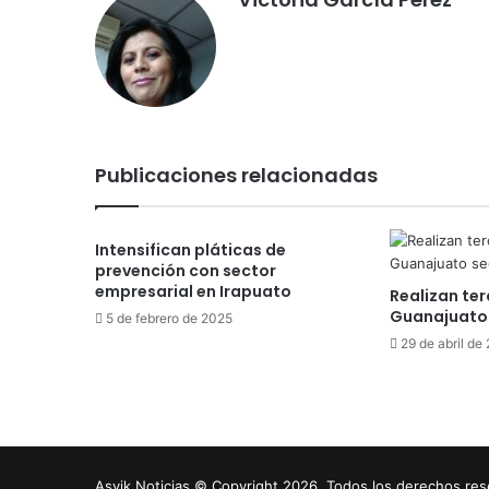
Publicaciones relacionadas
Intensifican pláticas de
prevención con sector
empresarial en Irapuato
Realizan ter
Guanajuato 
5 de febrero de 2025
29 de abril de
Asvik Noticias © Copyright 2026, Todos los derechos r