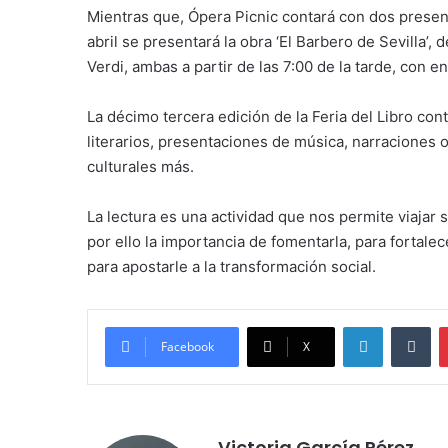
Mientras que, Ópera Picnic contará con dos presenta
abril se presentará la obra ‘El Barbero de Sevilla’,
Verdi, ambas a partir de las 7:00 de la tarde, con en
La décimo tercera edición de la Feria del Libro con
literarios, presentaciones de música, narraciones o
culturales más.
La lectura es una actividad que nos permite viajar s
por ello la importancia de fomentarla, para fortalec
para apostarle a la transformación social.
LinkedIn
Tu
Facebook
X
Victoria García Pérez