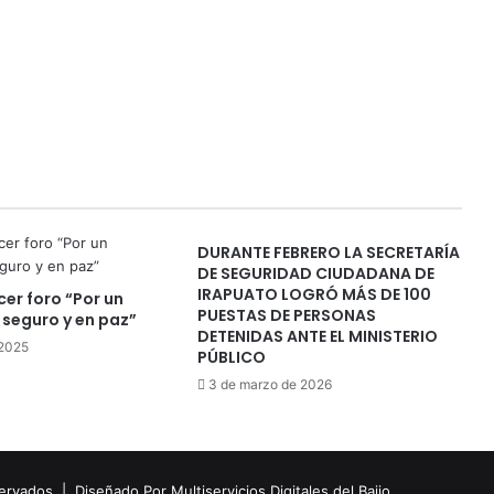
DURANTE FEBRERO LA SECRETARÍA
DE SEGURIDAD CIUDADANA DE
IRAPUATO LOGRÓ MÁS DE 100
cer foro “Por un
PUESTAS DE PERSONAS
seguro y en paz”
DETENIDAS ANTE EL MINISTERIO
 2025
PÚBLICO
3 de marzo de 2026
eservados |
Diseñado Por Multiservicios Digitales del Bajio