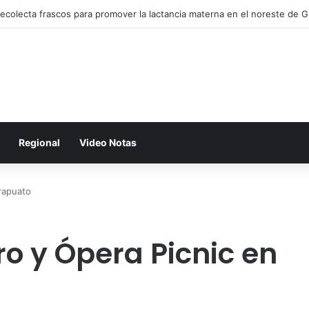
ecolecta frascos para promover la lactancia materna en el noreste de 
Regional
Video Notas
Irapuato
bro y Ópera Picnic en