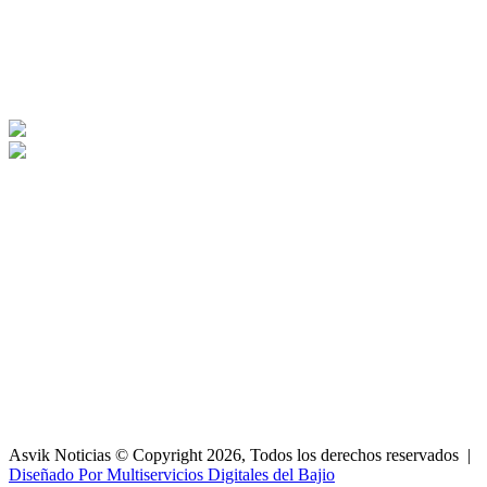
Asvik Noticias © Copyright 2026, Todos los derechos reservados |
Diseñado Por Multiservicios Digitales del Bajio