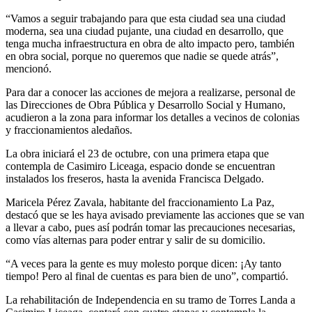
“Vamos a seguir trabajando para que esta ciudad sea una ciudad
moderna, sea una ciudad pujante, una ciudad en desarrollo, que
tenga mucha infraestructura en obra de alto impacto pero, también
en obra social, porque no queremos que nadie se quede atrás”,
mencionó.
Para dar a conocer las acciones de mejora a realizarse, personal de
las Direcciones de Obra Pública y Desarrollo Social y Humano,
acudieron a la zona para informar los detalles a vecinos de colonias
y fraccionamientos aledaños.
La obra iniciará el 23 de octubre, con una primera etapa que
contempla de Casimiro Liceaga, espacio donde se encuentran
instalados los freseros, hasta la avenida Francisca Delgado.
Maricela Pérez Zavala, habitante del fraccionamiento La Paz,
destacó que se les haya avisado previamente las acciones que se van
a llevar a cabo, pues así podrán tomar las precauciones necesarias,
como vías alternas para poder entrar y salir de su domicilio.
“A veces para la gente es muy molesto porque dicen: ¡Ay tanto
tiempo! Pero al final de cuentas es para bien de uno”, compartió.
La rehabilitación de Independencia en su tramo de Torres Landa a