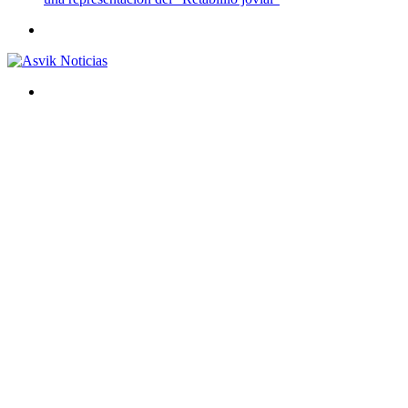
Menú
Buscar
por