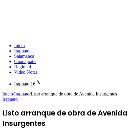
Inicio
Irapuato
Salamanca
Guanajuato
Regional
Video Notas
℃
Irapuato
16
Inicio
/
Irapuato
/
Listo arranque de obra de Avenida Insurgentes
Irapuato
Listo arranque de obra de Avenida
Insurgentes