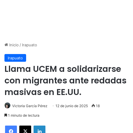
Inicio
/
Irapuato
Irapuato
Llama UCEM a solidarizarse
con migrantes ante redadas
masivas en EE.UU.
Victoria García Pérez
12 de junio de 2025
18
1 minuto de lectura
LinkedIn