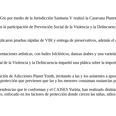
 Gto
por medio de la Jurisdicción Sanitaria V realizó la Caravana Plan
 la participación de Prevención Social de la Violencia y la Delincue
aron pruebas rápidas de VIH y entrega de preservativos, además el áre
aciones artísticas, con bailes folclóricos, danzas árabes y una varieda
e la Violencia y la Delincuencia impartió una plática sobre la importan
n de Adicciones Planet Youth, invitando a las y los asistentes a aposta
de protección que previenen que las y los menores consuman sustancias 
endencias que le conforman y el CAISES Yuriria, han realizado distinta
o, enfocado en los factores de protección donde crecen las niñas, niños