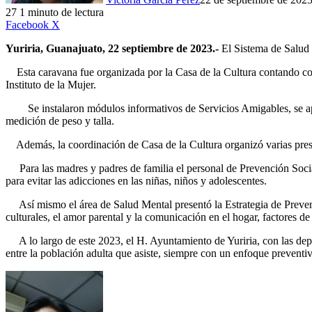
27
1 minuto de lectura
LinkedIn
Facebook
X
Yuriria, Guanajuato, 22 septiembre de 2023.-
El Sistema de Salud
Esta caravana fue organizada por la Casa de la Cultura contando con
Instituto de la Mujer.
Se instalaron módulos informativos de Servicios Amigables, se aplic
medición de peso y talla.
Además, la coordinación de Casa de la Cultura organizó varias present
Para las madres y padres de familia el personal de Prevención Social d
para evitar las adicciones en las niñas, niños y adolescentes.
Así mismo el área de Salud Mental presentó la Estrategia de Prevenció
culturales, el amor parental y la comunicación en el hogar, factores 
A lo largo de este 2023, el H. Ayuntamiento de Yuriria, con las dep
entre la población adulta que asiste, siempre con un enfoque preventiv