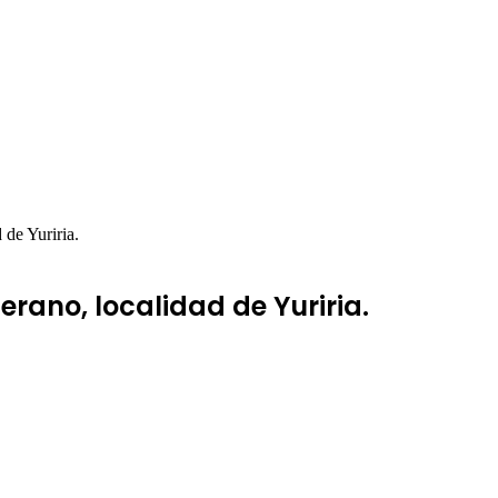
 de Yuriria.
rano, localidad de Yuriria.
3