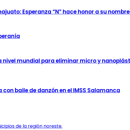
najuato: Esperanza “N” hace honor a su nombre
beranía
 nivel mundial para eliminar micro y nanoplást
da con baile de danzón en el IMSS Salamanca
ipios de la región noreste.