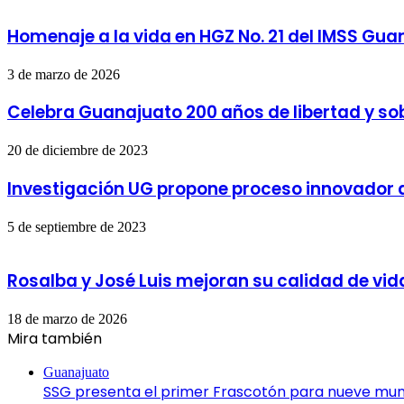
Homenaje a la vida en HGZ No. 21 del IMSS Gua
3 de marzo de 2026
Celebra Guanajuato 200 años de libertad y so
20 de diciembre de 2023
Investigación UG propone proceso innovador a
5 de septiembre de 2023
Rosalba y José Luis mejoran su calidad de vi
18 de marzo de 2026
Mira también
Cerrar
Guanajuato
SSG presenta el primer Frascotón para nueve munic