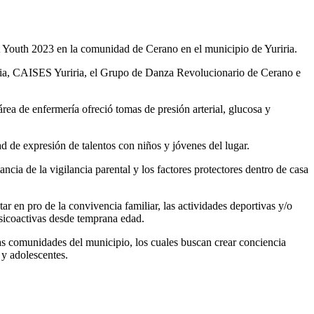
et Youth 2023 en la comunidad de Cerano en el municipio de Yuriria.
ncia, CAISES Yuriria, el Grupo de Danza Revolucionario de Cerano e
a de enfermería ofreció tomas de presión arterial, glucosa y
d de expresión de talentos con niños y jóvenes del lugar.
cia de la vigilancia parental y los factores protectores dentro de casa
r en pro de la convivencia familiar, las actividades deportivas y/o
psicoactivas desde temprana edad.
s comunidades del municipio, los cuales buscan crear conciencia
 y adolescentes.