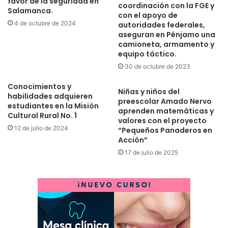
favor de la seguridad en
coordinación con la FGE y
Salamanca.
con el apoyo de
4 de octubre de 2024
autoridades federales,
aseguran en Pénjamo una
camioneta, armamento y
equipo táctico.
30 de octubre de 2023
Conocimientos y
Niñas y niños del
habilidades adquieren
preescolar Amado Nervo
estudiantes en la Misión
aprenden matemáticas y
Cultural Rural No. 1
valores con el proyecto
12 de julio de 2024
“Pequeños Panaderos en
Acción”
17 de julio de 2025