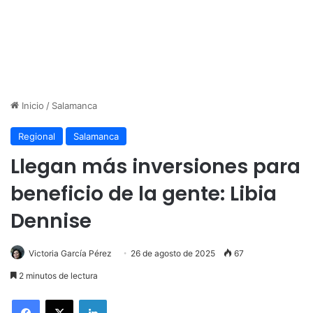
Inicio
/
Salamanca
Regional
Salamanca
Llegan más inversiones para
beneficio de la gente: Libia
Dennise
Victoria García Pérez
26 de agosto de 2025
67
2 minutos de lectura
LinkedIn