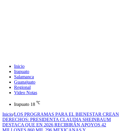
Inicio
Irapuato
Salamanca
Guanajuato
Regional
Video Notas
℃
Irapuato
18
Inicio
/
LOS PROGRAMAS PARA EL BIENESTAR CREAN
DERECHOS: PRESIDENTA CLAUDIA SHEINBAUM
DESTACA QUE EN 2026 RECIBIRÁN APOYOS 42
MILLONES 860 MIL 296 MEXICANAS Y