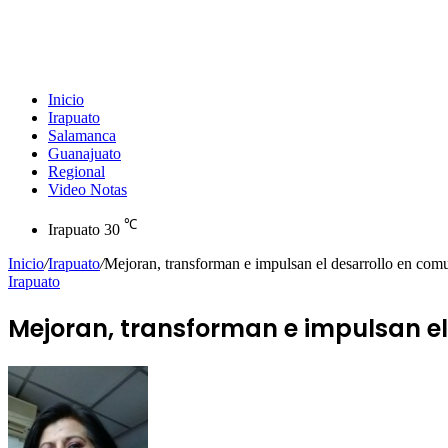
Inicio
Irapuato
Salamanca
Guanajuato
Regional
Video Notas
℃
Irapuato
30
Inicio
/
Irapuato
/
Mejoran, transforman e impulsan el desarrollo en comu
Irapuato
Mejoran, transforman e impulsan el