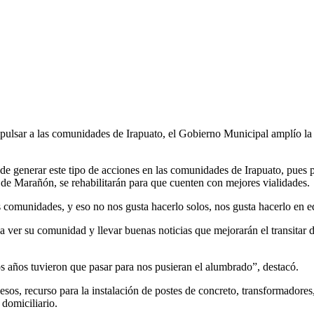
mpulsar a las comunidades de Irapuato, el Gobierno Municipal amplío la 
de generar este tipo de acciones en las comunidades de Irapuato, pues 
 de Marañón, se rehabilitarán para que cuenten con mejores vialidades.
 comunidades, y eso no nos gusta hacerlo solos, nos gusta hacerlo en 
a ver su comunidad y llevar buenas noticias que mejorarán el transitar d
s años tuvieron que pasar para nos pusieran el alumbrado”, destacó.
sos, recurso para la instalación de postes de concreto, transformadores
 domiciliario.