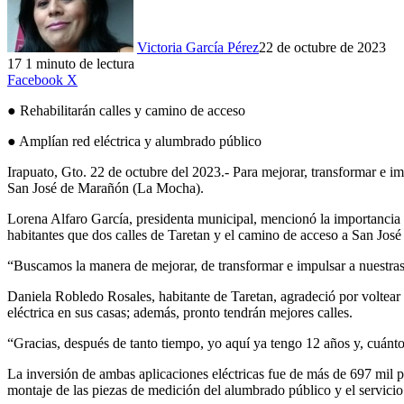
Victoria García Pérez
22 de octubre de 2023
17
1 minuto de lectura
LinkedIn
Facebook
X
● Rehabilitarán calles y camino de acceso
● Amplían red eléctrica y alumbrado público
Irapuato, Gto. 22 de octubre del 2023.- Para mejorar, transformar e i
San José de Marañón (La Mocha).
Lorena Alfaro García, presidenta municipal, mencionó la importancia 
habitantes que dos calles de Taretan y el camino de acceso a San José
“Buscamos la manera de mejorar, de transformar e impulsar a nuestras
Daniela Robledo Rosales, habitante de Taretan, agradeció por voltear 
eléctrica en sus casas; además, pronto tendrán mejores calles.
“Gracias, después de tanto tiempo, yo aquí ya tengo 12 años y, cuánto
La inversión de ambas aplicaciones eléctricas fue de más de 697 mil pe
montaje de las piezas de medición del alumbrado público y el servicio