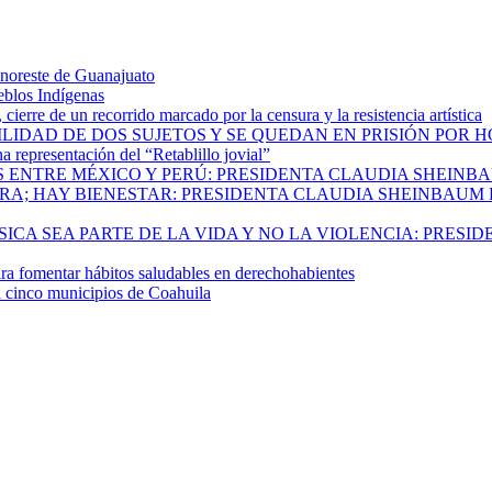
 noreste de Guanajuato
eblos Indígenas
ierre de un recorrido marcado por la censura y la resistencia artística
ILIDAD DE DOS SUJETOS Y SE QUEDAN EN PRISIÓN POR 
 representación del “Retablillo jovial”
 ENTRE MÉXICO Y PERÚ: PRESIDENTA CLAUDIA SHEINB
RA; HAY BIENESTAR: PRESIDENTA CLAUDIA SHEINBAUM
CA SEA PARTE DE LA VIDA Y NO LA VIOLENCIA: PRESID
 fomentar hábitos saludables en derechohabientes
a cinco municipios de Coahuila