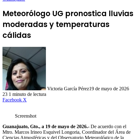
Meteorólogo UG pronostica lluvias
moderadas y temperaturas
cálidas
Victoria García Pérez
19 de mayo de 2026
23
1 minuto de lectura
LinkedIn
Facebook
X
Screenshot
Guanajuato, Gto., a 19 de mayo de 2026.-
De acuerdo con el
Mtro. Marcos Irineo Esquivel Longoria, Coordinador del Área de
Ciencias Atmosféricas y del Observatorio Meteorológico de la