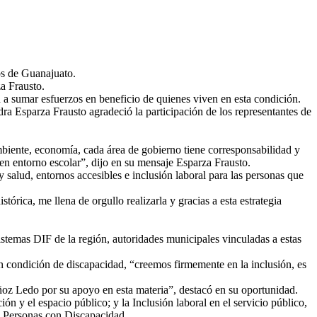
ios de Guanajuato.
za Frausto.
 a sumar esfuerzos en beneficio de quienes viven en esta condición.
dra Esparza Frausto agradeció la participación de los representantes de
ambiente, economía, cada área de gobierno tiene corresponsabilidad y
 en entorno escolar”, dijo en su mensaje Esparza Frausto.
 salud, entornos accesibles e inclusión laboral para las personas que
órica, me llena de orgullo realizarla y gracias a esta estrategia
stemas DIF de la región, autoridades municipales vinculadas a estas
en condición de discapacidad, “creemos firmemente en la inclusión, es
oz Ledo por su apoyo en esta materia”, destacó en su oportunidad.
ión y el espacio público; y la Inclusión laboral en el servicio público,
s Personas con Discapacidad.