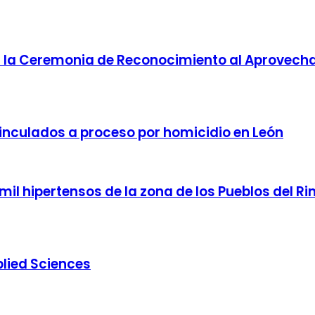
 en la Ceremonia de Reconocimiento al Aprove
inculados a proceso por homicidio en León
mil hipertensos de la zona de los Pueblos del R
plied Sciences