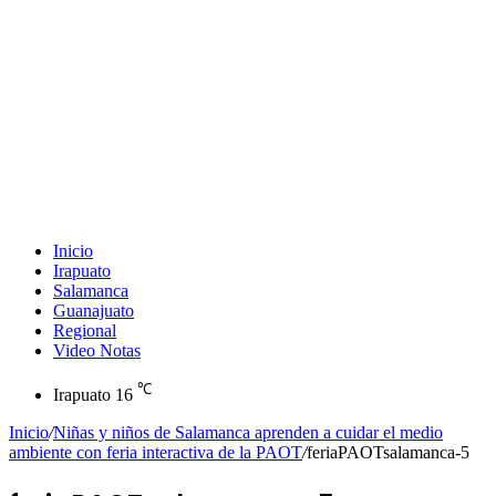
Inicio
Irapuato
Salamanca
Guanajuato
Regional
Video Notas
℃
Irapuato
16
Inicio
/
Niñas y niños de Salamanca aprenden a cuidar el medio
ambiente con feria interactiva de la PAOT
/
feriaPAOTsalamanca-5