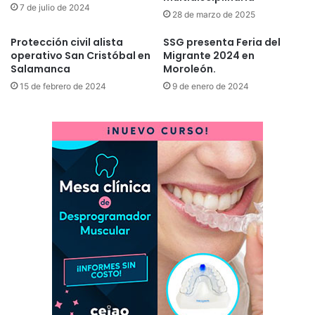
7 de julio de 2024
28 de marzo de 2025
Protección civil alista
SSG presenta Feria del
operativo San Cristóbal en
Migrante 2024 en
Salamanca
Moroleón.
15 de febrero de 2024
9 de enero de 2024