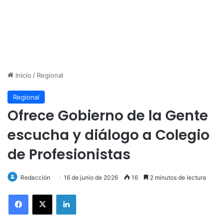
Inicio
/
Regional
Regional
Ofrece Gobierno de la Gente
escucha y diálogo a Colegio
de Profesionistas
Redacción
16 de junio de 2026
16
2 minutos de lectura
LinkedIn