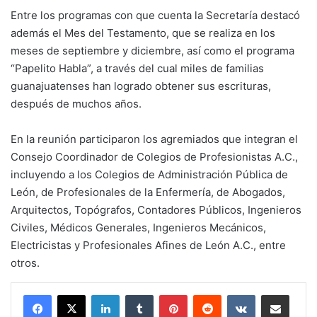
Entre los programas con que cuenta la Secretaría destacó
además el Mes del Testamento, que se realiza en los
meses de septiembre y diciembre, así como el programa
“Papelito Habla”, a través del cual miles de familias
guanajuatenses han logrado obtener sus escrituras,
después de muchos años.
En la reunión participaron los agremiados que integran el
Consejo Coordinador de Colegios de Profesionistas A.C.,
incluyendo a los Colegios de Administración Pública de
León, de Profesionales de la Enfermería, de Abogados,
Arquitectos, Topógrafos, Contadores Públicos, Ingenieros
Civiles, Médicos Generales, Ingenieros Mecánicos,
Electricistas y Profesionales Afines de León A.C., entre
otros.
LinkedIn
Tumblr
Pinterest
Reddit
VKontakte
Compartir por corr