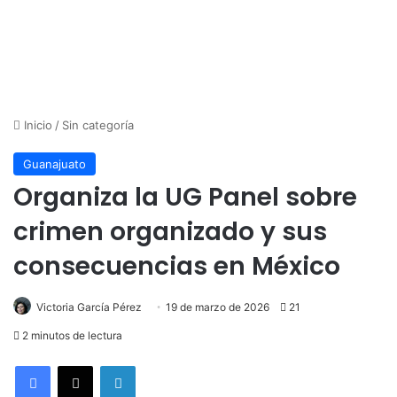
Inicio
/
Sin categoría
Guanajuato
Organiza la UG Panel sobre
crimen organizado y sus
consecuencias en México
Victoria García Pérez
19 de marzo de 2026
21
2 minutos de lectura
LinkedIn