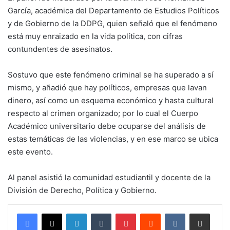
García, académica del Departamento de Estudios Políticos
y de Gobierno de la DDPG, quien señaló que el fenómeno
está muy enraizado en la vida política, con cifras
contundentes de asesinatos.
Sostuvo que este fenómeno criminal se ha superado a sí
mismo, y añadió que hay políticos, empresas que lavan
dinero, así como un esquema económico y hasta cultural
respecto al crimen organizado; por lo cual el Cuerpo
Académico universitario debe ocuparse del análisis de
estas temáticas de las violencias, y en ese marco se ubica
este evento.
Al panel asistió la comunidad estudiantil y docente de la
División de Derecho, Política y Gobierno.
LinkedIn
Tumblr
Pinterest
Reddit
VKontakte
Compartir por corr