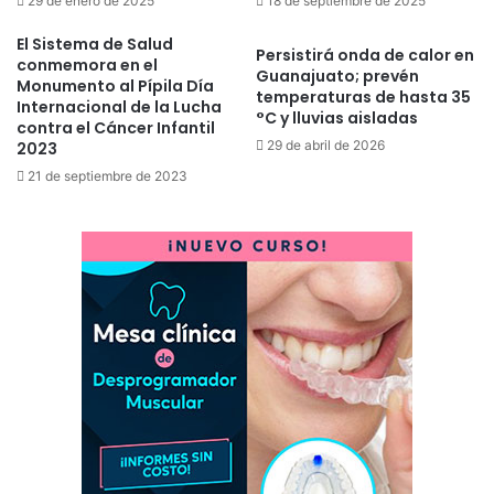
29 de enero de 2025
18 de septiembre de 2025
El Sistema de Salud
Persistirá onda de calor en
conmemora en el
Guanajuato; prevén
Monumento al Pípila Día
temperaturas de hasta 35
Internacional de la Lucha
°C y lluvias aisladas
contra el Cáncer Infantil
29 de abril de 2026
2023
21 de septiembre de 2023