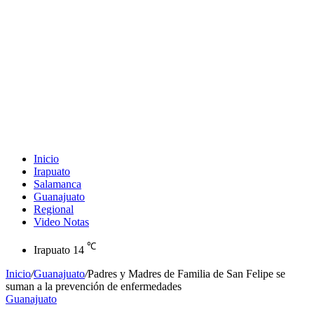
Inicio
Irapuato
Salamanca
Guanajuato
Regional
Video Notas
℃
Irapuato
14
Inicio
/
Guanajuato
/
Padres y Madres de Familia de San Felipe se
suman a la prevención de enfermedades
Guanajuato