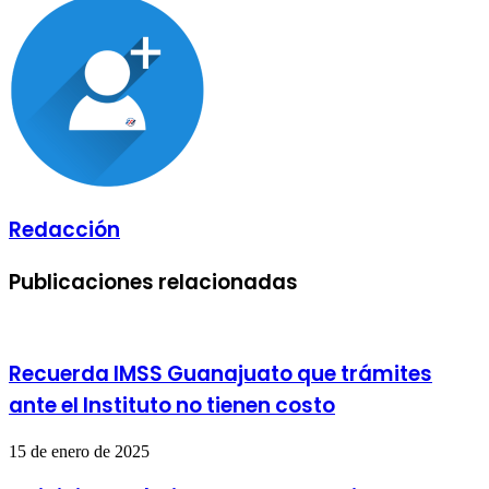
por
correo
electrónico
Redacción
Publicaciones relacionadas
Recuerda IMSS Guanajuato que trámites
ante el Instituto no tienen costo
15 de enero de 2025