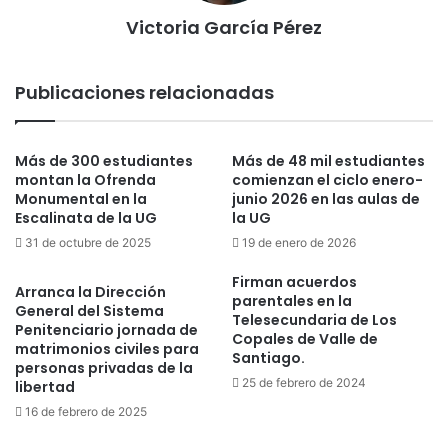
Victoria García Pérez
Publicaciones relacionadas
Más de 300 estudiantes
Más de 48 mil estudiantes
montan la Ofrenda
comienzan el ciclo enero-
Monumental en la
junio 2026 en las aulas de
Escalinata de la UG
la UG
31 de octubre de 2025
19 de enero de 2026
Firman acuerdos
Arranca la Dirección
parentales en la
General del Sistema
Telesecundaria de Los
Penitenciario jornada de
Copales de Valle de
matrimonios civiles para
Santiago.
personas privadas de la
25 de febrero de 2024
libertad
16 de febrero de 2025