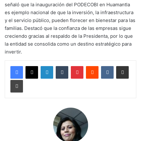
señaló que la inauguración del PODECOBI en Huamantla
es ejemplo nacional de que la inversión, la infraestructura
y el servicio público, pueden florecer en bienestar para las
familias. Destacó que la confianza de las empresas sigue
creciendo gracias al respaldo de la Presidenta, por lo que
la entidad se consolida como un destino estratégico para
invertir.
LinkedIn
Tumblr
Pinterest
Reddit
VKontakte
Compartir por corr
Imprimir