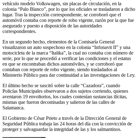
vehículo modelo Volkswagen, sin placas de circulación, en la
colonia “Palo Blanco”, por lo que los oficiales se trasladaron a dicho
lugar. Tras la inspección correspondiente, se corroboró que el
automóvil contaba con reporte de robo vigente, razón por la que fue
asegurado y puesto a disposición de las autoridades
correspondientes.
En un segundo hecho, elementos de la Comisaría General
visualizaron un auto sospechoso en la colonia “Infonavit II” y una
motocicleta de la marca “Italika”, la cual no contaba con número de
serie, por lo que se procedió a verificar las condiciones y el estatus
en que se encontraban dichos automóviles, y se corroboró que
contaban con reporte de robo vigente, siendo trasladados al
Ministerio Público para dar continuidad a las investigaciones de Ley.
El último hecho se suscitó sobre la calle “Cazadora”, cuando
Policías Municipales observaron a dos sujetos corriendo, quienes
aventaron 19 envoltorios, los cuales contenían sustancias ilícitas,
mismas que fueron decomisadas y salieron de las calles de
Salamanca.
El Gobierno de César Prieto a través de la Dirección General de
Seguridad Pública trabaja las 24 horas del día con la convicción de
proteger y salvaguardar la integridad de las y los salmantinos.