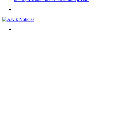
Menú
Buscar
por