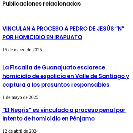
Publicaciones relacionadas
VINCULAN A PROCESO A PEDRO DE JESÚS “N”
POR HOMICIDIO EN IRAPUATO
15 de marzo de 2025
La Fiscalía de Guanajuato esclarece
homicidio de expolicía en Valle de Santiago y
captura a los presuntos responsables
1 de mayo de 2025
“El Negris” es vinculado a proceso penal por
intento de homicidio en Pénjamo
12 de abril de 2024