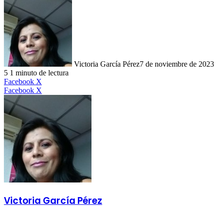
Victoria García Pérez
7 de noviembre de 2023
5
1 minuto de lectura
LinkedIn
Facebook
X
LinkedIn
Tumblr
Pinterest
Reddit
VKontakte
Compartir
Imprimir
Facebook
X
por
correo
electrónico
Victoria García Pérez