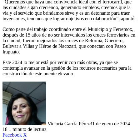
“Queremos que haya una convivencia ideal con el ferrocarril, que
las ciudades sigan creciendo, generando empleos, creemos que la
vía y el servicio que brindamos sirve y es un detonante para traer
inversiones, tenemos que lograr objetivos en colaboración”, apuntó.
Como parte del trabajo coordinado entre el Municipio y Ferremox,
después de 15 años de no ser intervenidos los cruces ferroviarios en
la ciudad, fueron mejorados los cruces de Reforma, Guerrero,
Bulevar a Villas y Héroe de Nacozari, que conectan con Paseo
Irapuato.
Este 2024 lo mejor está por venir con más obras, ya que se
contempla avanzar en la gestión de los recursos necesarios para la
construcción de este puente elevado.
Victoria García Pérez
31 de enero de 2024
18
1 minuto de lectura
LinkedIn
Facebook
X