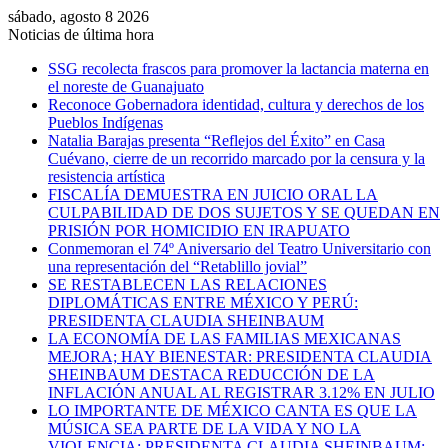
sábado, agosto 8 2026
Noticias de última hora
SSG recolecta frascos para promover la lactancia materna en
el noreste de Guanajuato
Reconoce Gobernadora identidad, cultura y derechos de los
Pueblos Indígenas
Natalia Barajas presenta “Reflejos del Éxito” en Casa
Cuévano, cierre de un recorrido marcado por la censura y la
resistencia artística
FISCALÍA DEMUESTRA EN JUICIO ORAL LA
CULPABILIDAD DE DOS SUJETOS Y SE QUEDAN EN
PRISIÓN POR HOMICIDIO EN IRAPUATO
Conmemoran el 74º Aniversario del Teatro Universitario con
una representación del “Retablillo jovial”
SE RESTABLECEN LAS RELACIONES
DIPLOMÁTICAS ENTRE MÉXICO Y PERÚ:
PRESIDENTA CLAUDIA SHEINBAUM
LA ECONOMÍA DE LAS FAMILIAS MEXICANAS
MEJORA; HAY BIENESTAR: PRESIDENTA CLAUDIA
SHEINBAUM DESTACA REDUCCIÓN DE LA
INFLACIÓN ANUAL AL REGISTRAR 3.12% EN JULIO
LO IMPORTANTE DE MÉXICO CANTA ES QUE LA
MÚSICA SEA PARTE DE LA VIDA Y NO LA
VIOLENCIA: PRESIDENTA CLAUDIA SHEINBAUM;