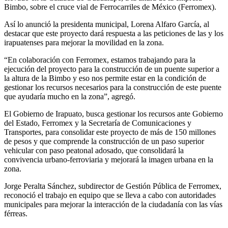
Bimbo, sobre el cruce vial de Ferrocarriles de México (Ferromex).
Así lo anunció la presidenta municipal, Lorena Alfaro García, al
destacar que este proyecto dará respuesta a las peticiones de las y los
irapuatenses para mejorar la movilidad en la zona.
“En colaboración con Ferromex, estamos trabajando para la
ejecución del proyecto para la construcción de un puente superior a
la altura de la Bimbo y eso nos permite estar en la condición de
gestionar los recursos necesarios para la construcción de este puente
que ayudaría mucho en la zona”, agregó.
El Gobierno de Irapuato, busca gestionar los recursos ante Gobierno
del Estado, Ferromex y la Secretaría de Comunicaciones y
Transportes, para consolidar este proyecto de más de 150 millones
de pesos y que comprende la construcción de un paso superior
vehicular con paso peatonal adosado, que consolidará la
convivencia urbano-ferroviaria y mejorará la imagen urbana en la
zona.
Jorge Peralta Sánchez, subdirector de Gestión Pública de Ferromex,
reconoció el trabajo en equipo que se lleva a cabo con autoridades
municipales para mejorar la interacción de la ciudadanía con las vías
férreas.