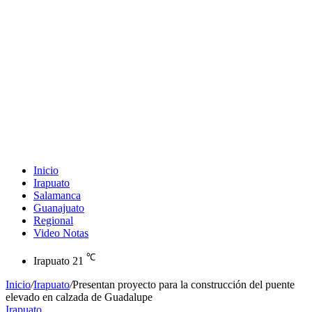
Inicio
Irapuato
Salamanca
Guanajuato
Regional
Video Notas
℃
Irapuato
21
Inicio
/
Irapuato
/
Presentan proyecto para la construcción del puente
elevado en calzada de Guadalupe
Irapuato