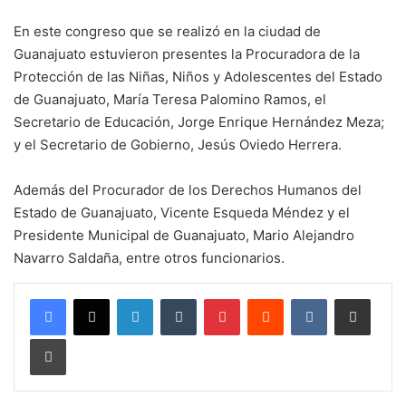
En este congreso que se realizó en la ciudad de
Guanajuato estuvieron presentes la Procuradora de la
Protección de las Niñas, Niños y Adolescentes del Estado
de Guanajuato, María Teresa Palomino Ramos, el
Secretario de Educación, Jorge Enrique Hernández Meza;
y el Secretario de Gobierno, Jesús Oviedo Herrera.
Además del Procurador de los Derechos Humanos del
Estado de Guanajuato, Vicente Esqueda Méndez y el
Presidente Municipal de Guanajuato, Mario Alejandro
Navarro Saldaña, entre otros funcionarios.
LinkedIn
Tumblr
Pinterest
Reddit
VKontakte
Compartir por corr
Imprimir