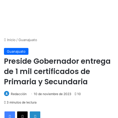
Inicio
/
Guanajuato
Guanajuato
Preside Gobernador entrega
de 1 mil certificados de
Primaria y Secundaria
Redacción
10 de noviembre de 2023
10
3 minutos de lectura
LinkedIn