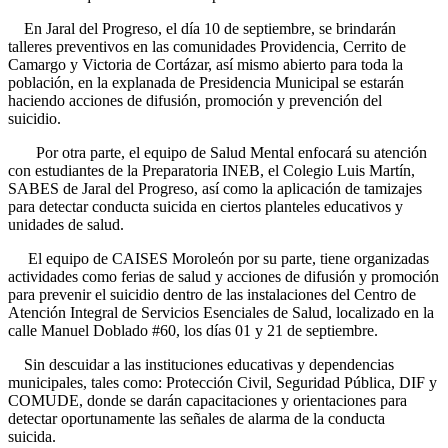
En Jaral del Progreso, el día 10 de septiembre, se brindarán
talleres preventivos en las comunidades Providencia, Cerrito de
Camargo y Victoria de Cortázar, así mismo abierto para toda la
población, en la explanada de Presidencia Municipal se estarán
haciendo acciones de difusión, promoción y prevención del
suicidio.
Por otra parte, el equipo de Salud Mental enfocará su atención
con estudiantes de la Preparatoria INEB, el Colegio Luis Martín,
SABES de Jaral del Progreso, así como la aplicación de tamizajes
para detectar conducta suicida en ciertos planteles educativos y
unidades de salud.
El equipo de CAISES Moroleón por su parte, tiene organizadas
actividades como ferias de salud y acciones de difusión y promoción
para prevenir el suicidio dentro de las instalaciones del Centro de
Atención Integral de Servicios Esenciales de Salud, localizado en la
calle Manuel Doblado #60, los días 01 y 21 de septiembre.
Sin descuidar a las instituciones educativas y dependencias
municipales, tales como: Protección Civil, Seguridad Pública, DIF y
COMUDE, donde se darán capacitaciones y orientaciones para
detectar oportunamente las señales de alarma de la conducta
suicida.