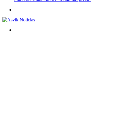
Menú
Buscar
por