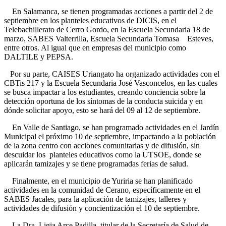
En Salamanca, se tienen programadas acciones a partir del 2 de
septiembre en los planteles educativos de DICIS, en el
Telebachillerato de Cerro Gordo, en la Escuela Secundaria 18 de
marzo, SABES Valterrilla, Escuela Secundaria Tomasa Esteves,
entre otros. Al igual que en empresas del municipio como
DALTILE y PEPSA.
Por su parte, CAISES Uriangato ha organizado actividades con el
CBTis 217 y la Escuela Secundaria José Vasconcelos, en las cuales
se busca impactar a los estudiantes, creando conciencia sobre la
detección oportuna de los síntomas de la conducta suicida y en
dónde solicitar apoyo, esto se hará del 09 al 12 de septiembre.
En Valle de Santiago, se han programado actividades en el Jardín
Municipal el próximo 10 de septiembre, impactando a la población
de la zona centro con acciones comunitarias y de difusión, sin
descuidar los planteles educativos como la UTSOE, donde se
aplicarán tamizajes y se tiene programadas ferias de salud.
Finalmente, en el municipio de Yuriria se han planificado
actividades en la comunidad de Cerano, específicamente en el
SABES Jacales, para la aplicación de tamizajes, talleres y
actividades de difusión y concientización el 10 de septiembre.
La Dra. Ligia Arce Padilla, titular de la Secretaría de Salud de