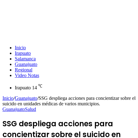
Inicio
Irapuato
Salamanca
Guanajuato
Regional
Video Notas
℃
Irapuato
14
Inicio
/
Guanajuato
/
SSG despliega acciones para concientizar sobre el
suicido en unidades médicas de varios municipios.
Guanajuato
Salud
SSG despliega acciones para
concientizar sobre el suicido en