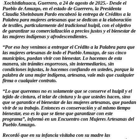
Xochistlahuaca, Guerrero, a 24 de agosto de 2025.- Desde el
Pueblo de Amuzgo, en el estado de Guerrero, la Presidenta
Claudia Sheinbaum Pardo encabezó la entrega de Créditos a la
Palabra para mujeres artesanas que se dedican a la elaboración
de textiles, particularmente del tradicional huipil, con el objetivo
de garantizar su comercialización a precios justos y el bienestar de
las mujeres indígenas y afrodescendientes.
“Por eso hoy venimos a entregar el Crédito a la Palabra para que
las mujeres artesanas de todo el Pueblo Amuzgo, de sus cinco
municipios, puedan vivir con bienestar. Lo hacemos de esta
manera, sin trámites engorrosos, sin intermediarios, sin
condiciones injustas, lo hacemos confiando en ustedes, porque la
palabra de una mujer indígena, artesana, vale más que cualquier
firma o cualquier contrato.
“Lo que queremos no es solamente que se conserve el huipil y el
tejido de cintura, el telar de cintura y lo que ustedes hacen, sino
que se garantice el bienestar de las mujeres artesanas, que puedan
vivir de su trabajo. Entonces es conservación y al mismo tiempo
bienestar, eso es lo que se tiene que garantizar con este
programa”, informó en un Encuentro con Mujeres Artesanas del
Pueblo Amuzgo.
Recordó que en su infancia visitaba con su madre las