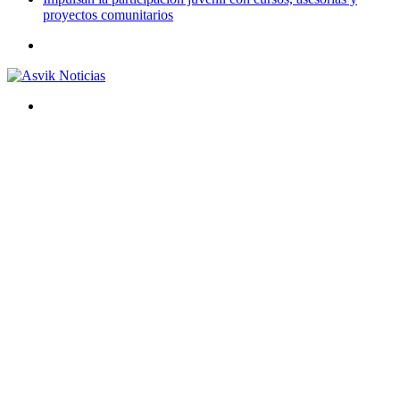
proyectos comunitarios
Menú
Buscar
por