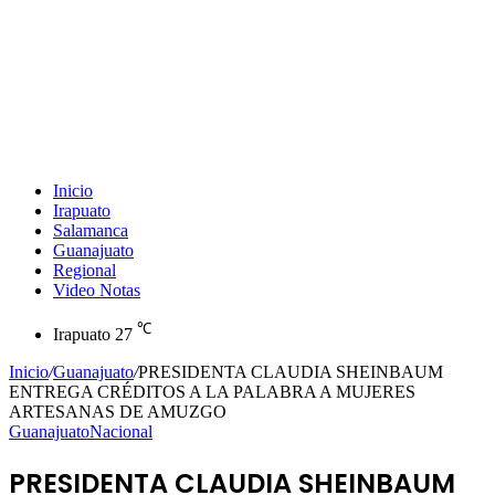
Inicio
Irapuato
Salamanca
Guanajuato
Regional
Video Notas
℃
Irapuato
27
Inicio
/
Guanajuato
/
PRESIDENTA CLAUDIA SHEINBAUM
ENTREGA CRÉDITOS A LA PALABRA A MUJERES
ARTESANAS DE AMUZGO
Guanajuato
Nacional
PRESIDENTA CLAUDIA SHEINBAUM