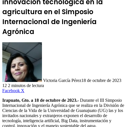
innovación tecnológica en la
agricultura en el Simposio
Internacional de Ingeniería
Agrónica
Victoria García Pérez
18 de octubre de 2023
12
2 minutos de lectura
LinkedIn
Facebook
X
Irapuato, Gto. a 18 de octubre de 2023.-
Durante el
III Simposio
Internacional de Ingeniería Agrónica que se realiza en la División de
Ciencias de la Vida de la Universidad de Guanajuato (UG) las y los
invitados nacionales y extranjeros exponen el desarrollo de
tecnología, inteligencia artificial, Big Data, instrumentación y
control, innovación y el manejo sustentable del agua.