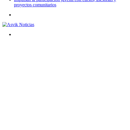
proyectos comunitarios
Menú
Buscar
por