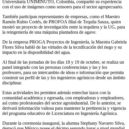
Universitaria UNIMINUTO, Colombia, compartió su experiencia
con el uso de imágenes como sensores para el sector agropecuario.
También participan representantes de empresas, como el Maestro
Ramón Rubio Cortés, de PROFOA filial de Tequila Sauza, quien
mostró un proyecto de investigación entre la tequilera y la UG, para
la reingeniería de una máquina plantadora de agave.
De la empresa PROGA Proyectos de Ingeniería, la Maestra Gabriela
Flores Silva habló de las virtudes de la tecnificación del riego y su
impacto en la disponibilidad del agua.
Al final de las jornadas de los días 18 y 19 de octubre, se realiza un
panel integrado con las personas conferencistas y las y los
profesores, para un intercambio de ideas e información que permita
construir un perfil de las y los ingenieros agrónicos desde un ámbito
disciplinar.
Estas actividades les permiten además estrechar lazos con la
comunidad académica y egresada, con empleadoras y empleadores,
así como profesionales del sector agroindustrial. De lo anterior, se
derivará información valiosa para mantener la pertinencia y vigencia
del programa educativo de Licenciatura en Ingeniería Agrónica.
Durante la ceremonia inaugural, la alumna Stephany Navarro Silva,
destacó que México posee el décimo segundo lugar a nivel mundial