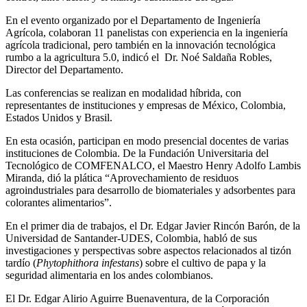
En el evento organizado por el Departamento de Ingeniería
Agrícola, colaboran 11 panelistas con experiencia en la ingeniería
agrícola tradicional, pero también en la innovación tecnológica
rumbo a la agricultura 5.0, indicó el Dr. Noé Saldaña Robles,
Director del Departamento.
Las conferencias se realizan en modalidad híbrida, con
representantes de instituciones y empresas de México, Colombia,
Estados Unidos y Brasil.
En esta ocasión, participan en modo presencial docentes de varias
instituciones de Colombia. De la Fundación Universitaria del
Tecnológico de COMFENALCO, el Maestro Henry Adolfo Lambis
Miranda, dió la plática “Aprovechamiento de residuos
agroindustriales para desarrollo de biomateriales y adsorbentes para
colorantes alimentarios”.
En el primer dia de trabajos, el Dr. Edgar Javier Rincón Barón, de la
Universidad de Santander-UDES, Colombia, habló de sus
investigaciones y perspectivas sobre aspectos relacionados al tizón
tardío (
Phytophithora infestans
) sobre el cultivo de papa y la
seguridad alimentaria en los andes colombianos.
El Dr. Edgar Alirio Aguirre Buenaventura, de la Corporación