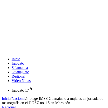
Inicio
Irapuato
Salamanca
Guanajuato
Regional
Video Notas
℃
Irapuato
17
Inicio
/
Nacional
/
Protege IMSS Guanajuato a mujeres en jornada de
mastografía en el HGSZ no. 15 en Moroleón
Nacional