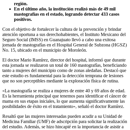
región.
En el último año, la institución realizó más de 49 mil
mastografías en el estado, logrando detectar 433 casos
positivos.
Con el objetivo de fortalecer la cultura de la prevención y brindar
atención oportuna a sus derechohabientes, el Instituto Mexicano del
Seguro Social (IMSS) en Guanajuato llevó a cabo una exitosa
jornada de mastografías en el Hospital General de Subzona (HGSZ)
No. 15, ubicado en el municipio de Moroleón.
El doctor Mario Ramírez, director del hospital, informó que durante
esta jornada se realizaron un total de 160 mastografías, beneficiando
tanto a mujeres del municipio como de zonas aledañas. Destacó que
este estudio es fundamental para la detección temprana de lesiones
que no son perceptibles mediante la exploración física de rutina.
«La mastografía se realiza a mujeres de entre 40 y 69 años de edad.
Es la herramienta principal que tenemos para identificar el cáncer de
mama en sus etapas iniciales, lo que aumenta significativamente las
posibilidades de éxito en el tratamiento», señaló el doctor Ramírez.
Resaltó que las mujeres interesadas pueden acudir a su Unidad de
Medicina Familiar (UMF) de adscripción para solicitar la realización
del estudio. Además, se hizo hincapié en la importancia de asistir a