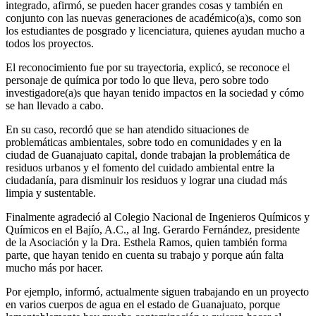
integrado, afirmó, se pueden hacer grandes cosas y también en
conjunto con las nuevas generaciones de académico(a)s, como son
los estudiantes de posgrado y licenciatura, quienes ayudan mucho a
todos los proyectos.
El reconocimiento fue por su trayectoria, explicó, se reconoce el
personaje de química por todo lo que lleva, pero sobre todo
investigadore(a)s que hayan tenido impactos en la sociedad y cómo
se han llevado a cabo.
En su caso, recordó que se han atendido situaciones de
problemáticas ambientales, sobre todo en comunidades y en la
ciudad de Guanajuato capital, donde trabajan la problemática de
residuos urbanos y el fomento del cuidado ambiental entre la
ciudadanía, para disminuir los residuos y lograr una ciudad más
limpia y sustentable.
Finalmente agradeció al Colegio Nacional de Ingenieros Químicos y
Químicos en el Bajío, A.C., al Ing. Gerardo Fernández, presidente
de la Asociación y la Dra. Esthela Ramos, quien también forma
parte, que hayan tenido en cuenta su trabajo y porque aún falta
mucho más por hacer.
Por ejemplo, informó, actualmente siguen trabajando en un proyecto
en varios cuerpos de agua en el estado de Guanajuato, porque