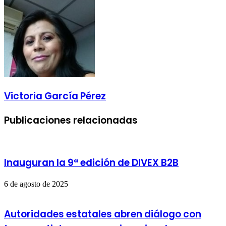
electrónico
Victoria García Pérez
Publicaciones relacionadas
Inauguran la 9ª edición de DIVEX B2B
6 de agosto de 2025
Autoridades estatales abren diálogo con