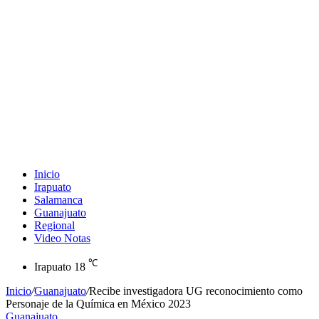
Inicio
Irapuato
Salamanca
Guanajuato
Regional
Video Notas
℃
Irapuato
18
Inicio
/
Guanajuato
/
Recibe investigadora UG reconocimiento como
Personaje de la Química en México 2023
Guanajuato