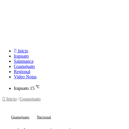
Inicio
Irapuato
Salamanca
Guanajuato
Regional
Video Notas
℃
Irapuato
15
Inicio
/
Guanajuato
Guanajuato
Nacional