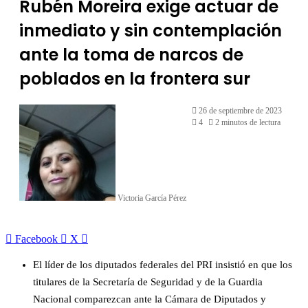
Rubén Moreira exige actuar de
inmediato y sin contemplación
ante la toma de narcos de
poblados en la frontera sur
26 de septiembre de 2023
4
2 minutos de lectura
Victoria García Pérez
LinkedIn
Facebook
X
El líder de los diputados federales del PRI insistió en que los
titulares de la Secretaría de Seguridad y de la Guardia
Nacional comparezcan ante la Cámara de Diputados y