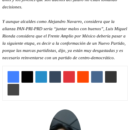
decisiones.
Y aunque alcaldes como Alejandro Navarro, considera que la
alianza PAN-PRI-PRD sería “juntar malos con buenos”, Luis Miguel
Rionda considera que el Frente Amplio por México debería pasar a
la siguiente etapa, es decir a la conformación de un Nuevo Partido,
porque las marcas partidistas, dijo, ya están muy desgastadas y es
necesario reinventarse con un partido de centro-democrático.
LinkedIn
Tumblr
Pinterest
Reddit
VKontakte
Compartir por correo 
Imprimir