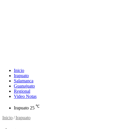
Inicio
Irapuato
Salamanca
Guanajuato
Regional
Video Notas
℃
Irapuato
25
Inicio
/
Irapuato