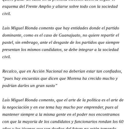
esquema del Frente Amplio y aliarse sobre todo con la sociedad
civil.
Luis Miguel Rionda comento que hay entidades donde el partido
dominante, como es el caso de Guanajuato, no quiere repartir el
pastel, sin embrago, ante el desgaste de los partidos que siempre
presentan los mismos candidatos, se debe integrar a la sociedad
civil.
Recalco, que en Acción Nacional no deberían estar tan confiados,
“pues hay encuestas que dicen que Morena ha crecido mucho y
podrían darles un gran susto”
Luis Miguel Rionda comento, que el arte de la política es el arte de
la negociación y en ese tema hay mucho por emprender, pues al
mantener siempre a la misma gente en el poder nos encontramos
con que la mayoría de los candidatos y funcionarios rondan los 60
años y los jóvenes que son dueños del futuro no están tomando