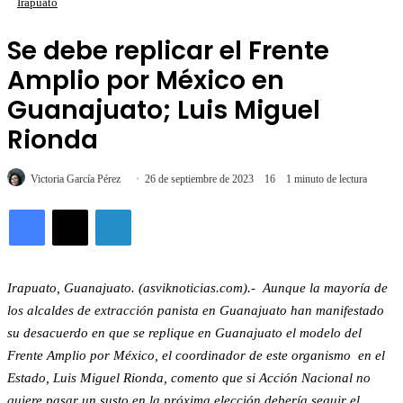
Irapuato
Se debe replicar el Frente
Amplio por México en
Guanajuato; Luis Miguel
Rionda
Victoria García Pérez
26 de septiembre de 2023
16
1 minuto de lectura
LinkedIn
Irapuato, Guanajuato. (asviknoticias.com).- Aunque la mayoría de
los alcaldes de extracción panista en Guanajuato han manifestado
su desacuerdo en que se replique en Guanajuato el modelo del
Frente Amplio por México, el coordinador de este organismo en el
Estado, Luis Miguel Rionda, comento que si Acción Nacional no
quiere pasar un susto en la próxima elección debería seguir el