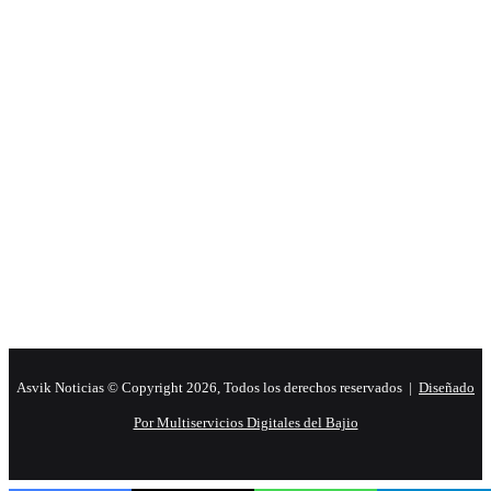
Asvik Noticias © Copyright 2026, Todos los derechos reservados |
Diseñado
Por Multiservicios Digitales del Bajio