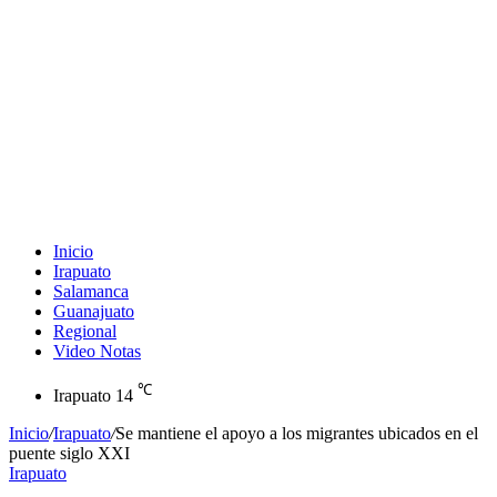
Inicio
Irapuato
Salamanca
Guanajuato
Regional
Video Notas
℃
Irapuato
14
Inicio
/
Irapuato
/
Se mantiene el apoyo a los migrantes ubicados en el
puente siglo XXI
Irapuato