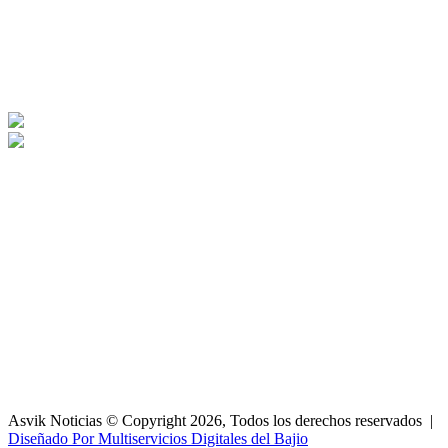
Asvik Noticias © Copyright 2026, Todos los derechos reservados |
Diseñado Por Multiservicios Digitales del Bajio