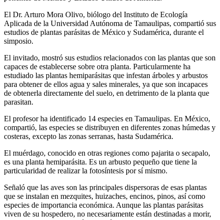
El Dr. Arturo Mora Olivo, biólogo del Instituto de Ecología
Aplicada de la Universidad Autónoma de Tamaulipas, compartió sus
estudios de plantas parásitas de México y Sudamérica, durante el
simposio.
El invitado, mostró sus estudios relacionados con las plantas que son
capaces de establecerse sobre otra planta. Particularmente ha
estudiado las plantas hemiparásitas que infestan árboles y arbustos
para obtener de ellos agua y sales minerales, ya que son incapaces
de obtenerla directamente del suelo, en detrimento de la planta que
parasitan.
El profesor ha identificado 14 especies en Tamaulipas. En México,
compartió, las especies se distribuyen en diferentes zonas húmedas y
costeras, excepto las zonas serranas, hasta Sudamérica.
El muérdago, conocido en otras regiones como pajarita o secapalo,
es una planta hemiparásita. Es un arbusto pequeño que tiene la
particularidad de realizar la fotosíntesis por sí mismo.
Señaló que las aves son las principales dispersoras de esas plantas
que se instalan en mezquites, huizaches, encinos, pinos, así como
especies de importancia económica. Aunque las plantas parásitas
viven de su hospedero, no necesariamente están destinadas a morir,