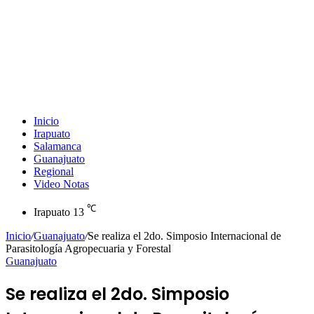
Inicio
Irapuato
Salamanca
Guanajuato
Regional
Video Notas
℃
Irapuato
13
Inicio
/
Guanajuato
/
Se realiza el 2do. Simposio Internacional de
Parasitología Agropecuaria y Forestal
Guanajuato
Se realiza el 2do. Simposio