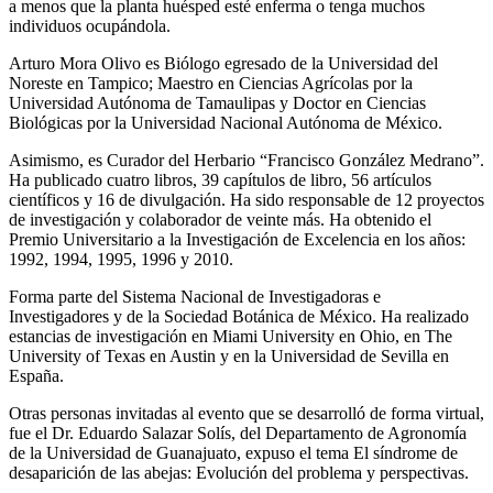
a menos que la planta huésped esté enferma o tenga muchos
individuos ocupándola.
Arturo Mora Olivo es Biólogo egresado de la Universidad del
Noreste en Tampico; Maestro en Ciencias Agrícolas por la
Universidad Autónoma de Tamaulipas y Doctor en Ciencias
Biológicas por la Universidad Nacional Autónoma de México.
Asimismo, es Curador del Herbario “Francisco González Medrano”.
Ha publicado cuatro libros, 39 capítulos de libro, 56 artículos
científicos y 16 de divulgación. Ha sido responsable de 12 proyectos
de investigación y colaborador de veinte más. Ha obtenido el
Premio Universitario a la Investigación de Excelencia en los años:
1992, 1994, 1995, 1996 y 2010.
Forma parte del Sistema Nacional de Investigadoras e
Investigadores y de la Sociedad Botánica de México. Ha realizado
estancias de investigación en Miami University en Ohio, en The
University of Texas en Austin y en la Universidad de Sevilla en
España.
Otras personas invitadas al evento que se desarrolló de forma virtual,
fue el Dr. Eduardo Salazar Solís, del Departamento de Agronomía
de la Universidad de Guanajuato, expuso el tema El síndrome de
desaparición de las abejas: Evolución del problema y perspectivas.