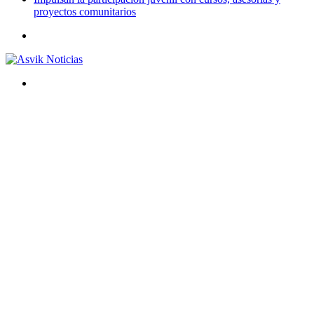
proyectos comunitarios
Menú
Buscar
por