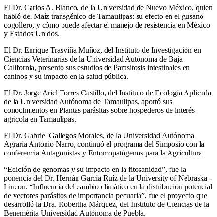
El Dr. Carlos A. Blanco, de la Universidad de Nuevo México, quien
habló del Maíz transgénico de Tamaulipas: su efecto en el gusano
cogollero, y cómo puede afectar el manejo de resistencia en México
y Estados Unidos.
El Dr. Enrique Trasviña Muñoz, del Instituto de Investigación en
Ciencias Veterinarias de la Universidad Autónoma de Baja
California, presento sus estudios de Parasitosis intestinales en
caninos y su impacto en la salud pública.
El Dr. Jorge Ariel Torres Castillo, del Instituto de Ecología Aplicada
de la Universidad Autónoma de Tamaulipas, aportó sus
conocimientos en Plantas parásitas sobre hospederos de interés
agrícola en Tamaulipas.
El Dr. Gabriel Gallegos Morales, de la Universidad Autónoma
Agraria Antonio Narro, continuó el programa del Simposio con la
conferencia Antagonistas y Entomopatógenos para la Agricultura.
“Edición de genomas y su impacto en la fitosanidad”, fue la
ponencia del Dr. Hernán García Ruíz de la University of Nebraska -
Lincon. “Influencia del cambio climático en la distribución potencial
de vectores parásitos de importancia pecuaria”, fue el proyecto que
desarrolló la Dra. Robertha Márquez, del Instituto de Ciencias de la
Benemérita Universidad Autónoma de Puebla.