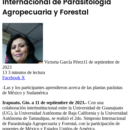
Internacional de Parasitología
Agropecuaria y Forestal
Victoria García Pérez
11 de septiembre de
2023
13
3 minutos de lectura
LinkedIn
Facebook
X
-Las y los participantes aprendieron acerca de las plantas parásitas
de México y Sudamérica
Irapuato, Gto. a 11 de septiembre de 2023.-
Con una
colaboración interinstitucional entre la Universidad de Guanajuato
(UG), la Universidad Autónoma de Baja California y la Universidad
Autónoma de Tamaulipas, se realizó el 2do. Simposio Internacional
de Parasitología Agropecuaria y Forestal, con la participación de
ponentes de México y Estados Unidos de América.