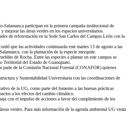
-Salamanca participan en la primera campaña institucional de
y mejorar las áreas verdes en los espacios universitarios.
idades de reforestación en la Sede San Carlos del Campus León con la
ordó que las actividades continuarán este martes 13 de agosto a las
Salamanca. con la plantación de la especie mezquite.
ueblito de Rocha. Entre las especies a plantar en este campus se
o Territorial del Estado de Guanajuato.
ón por parte de la Comisión Nacional Forestal (CONAFOR) quienes
tructura y Sustentabilidad Universitaria con las coordinaciones de
trativo de la UG, como parte del fomento a las buenas prácticas
ctos a los efectos del cambio climático.
abaja con el impulso de acciones a favor del cumplimiento de los
.
de áreas verdes. Para más información de la agenda ambiental UG visita