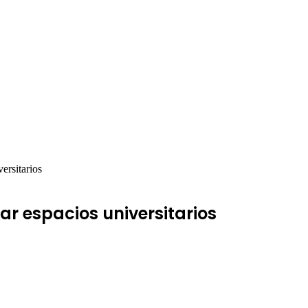
ersitarios
r espacios universitarios