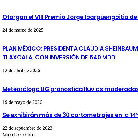
Otorgan el VIII Premio Jorge Ibargüengoitia de 
24 de marzo de 2025
PLAN MÉXICO: PRESIDENTA CLAUDIA SHEINBAU
TLAXCALA, CON INVERSIÓN DE 540 MDD
12 de abril de 2026
Meteorólogo UG pronostica lluvias moderadas
19 de mayo de 2026
Se exhibirán más de 30 cortometrajes en la 14
22 de septiembre de 2023
Mira también