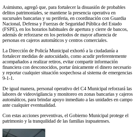
Asimismo, agregó que, para fortalecer la disuasión de probables
delitos patrimoniales, se mantiene la presencia operativa en
sucursales bancarias y su periferia, en coordinación con Guardia
Nacional, Defensa y Fuerzas de Seguridad Pública del Estado
(FSPE), en los horarios habituales de apertura y cierre de bancos,
además de reforzarse en los periodos de mayor afluencia de
personas en cajeros automáticos y centros comerciales.
La Dirección de Policía Municipal exhortó a la ciudadanía a
fortalecer medidas de autocuidado, como acudir preferentemente
acompañados a realizar retiros, evitar compartir información
financiera con desconocidos, portar únicamente el dinero necesario
y reportar cualquier situación sospechosa al sistema de emergencias
9-1-1.
De igual manera, personal operativo del C4 Municipal reforzará las
labores de videovigilancia y monitoreo en zonas bancarias y cajeros
automáticos, para brindar apoyo inmediato a las unidades en campo
ante cualquier eventualidad.
Con estas acciones preventivas, el Gobierno Municipal protege el
patrimonio y la tranquilidad de las familias irapuatenses.