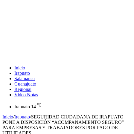
Inicio
Irapuato
Salamanca
Guanajuato
Regional
Video Notas
℃
Irapuato
14
Inicio
/
Irapuato
/
SEGURIDAD CIUDADANA DE IRAPUATO
PONE A DISPOSICIÓN “ACOMPAÑAMIENTO SEGURO”
PARA EMPRESAS Y TRABAJADORES POR PAGO DE
UTILIDADES