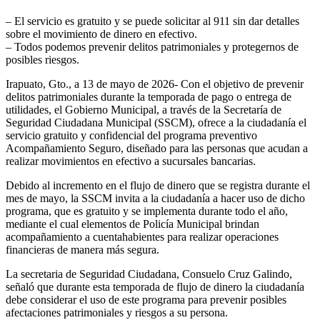
– El servicio es gratuito y se puede solicitar al 911 sin dar detalles
sobre el movimiento de dinero en efectivo.
– Todos podemos prevenir delitos patrimoniales y protegernos de
posibles riesgos.
Irapuato, Gto., a 13 de mayo de 2026- Con el objetivo de prevenir
delitos patrimoniales durante la temporada de pago o entrega de
utilidades, el Gobierno Municipal, a través de la Secretaría de
Seguridad Ciudadana Municipal (SSCM), ofrece a la ciudadanía el
servicio gratuito y confidencial del programa preventivo
Acompañamiento Seguro, diseñado para las personas que acudan a
realizar movimientos en efectivo a sucursales bancarias.
Debido al incremento en el flujo de dinero que se registra durante el
mes de mayo, la SSCM invita a la ciudadanía a hacer uso de dicho
programa, que es gratuito y se implementa durante todo el año,
mediante el cual elementos de Policía Municipal brindan
acompañamiento a cuentahabientes para realizar operaciones
financieras de manera más segura.
La secretaria de Seguridad Ciudadana, Consuelo Cruz Galindo,
señaló que durante esta temporada de flujo de dinero la ciudadanía
debe considerar el uso de este programa para prevenir posibles
afectaciones patrimoniales y riesgos a su persona.