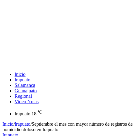
Inicio
Irapuato
Salamanca
Guanajuato
Regional
Video Notas
℃
Irapuato
18
Inicio
/
Irapuato
/
Septiembre el mes con mayor número de registros de
homicidio doloso en Irapuato
Irapuato