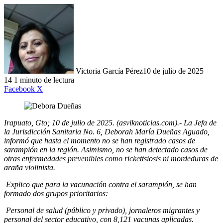
Victoria García Pérez
10 de julio de 2025
14
1 minuto de lectura
LinkedIn
Facebook
X
Irapuato, Gto; 10 de julio de 2025. (asviknoticias.com).-
La Jefa de
la Jurisdicción Sanitaria No. 6, Deborah María Dueñas Aguado,
informó que hasta el momento no se han registrado casos de
sarampión en la región. Asimismo, no se han detectado casos de
otras enfermedades prevenibles como rickettsiosis ni mordeduras de
araña violinista.
Explico que para la vacunación contra el sarampión, se han
formado dos grupos prioritarios:
Personal de salud (público y privado), jornaleros migrantes y
personal del sector educativo, con 8,121 vacunas aplicadas.