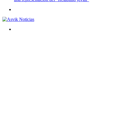
Menú
Buscar
por