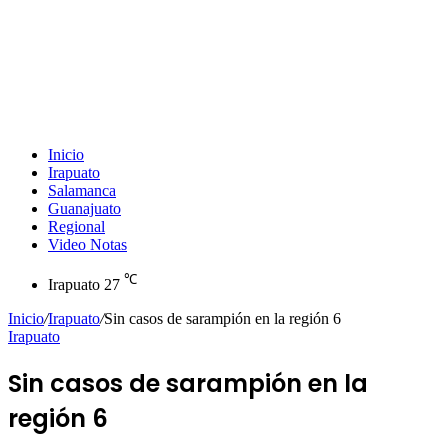
Inicio
Irapuato
Salamanca
Guanajuato
Regional
Video Notas
℃
Irapuato
27
Inicio
/
Irapuato
/
Sin casos de sarampión en la región 6
Irapuato
Sin casos de sarampión en la
región 6