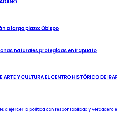
DADANO
án a largo plazo: Obispo
zonas naturales protegidas en Irapuato
DE ARTE Y CULTURA EL CENTRO HISTÓRICO DE IR
s a ejercer la política con responsabilidad y verdadero es