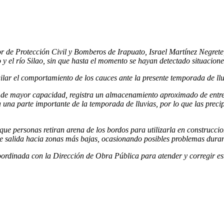
dor de Protección Civil y Bomberos de Irapuato, Israel Martínez Negre
 y el río Silao, sin que hasta el momento se hayan detectado situacione
lar el comportamiento de los cauces ante la presente temporada de llu
la de mayor capacidad, registra un almacenamiento aproximado de entre
a una parte importante de la temporada de lluvias, por lo que las prec
e personas retiran arena de los bordos para utilizarla en construccione
 salida hacia zonas más bajas, ocasionando posibles problemas durant
oordinada con la Dirección de Obra Pública para atender y corregir est