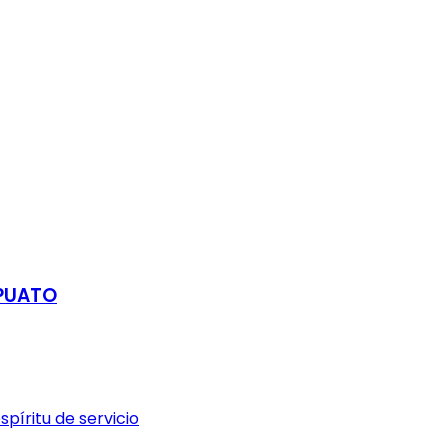
APUATO
píritu de servicio