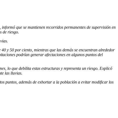
te, informó que se mantienen recorridos permanentes de supervisión en
s de riesgo.
vias.
 40 y 50 por ciento, mientras que las demás se encuentran alrededor
ipitaciones podrían generar afectaciones en algunos puntos del
s, lo que debilita estas estructuras y representa un riesgo. Explicó
e las lluvias.
os puntos, además de exhortar a la población a evitar modificar los