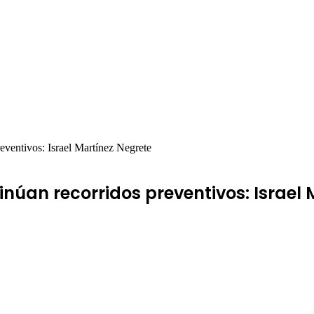
reventivos: Israel Martínez Negrete
tinúan recorridos preventivos: Israel