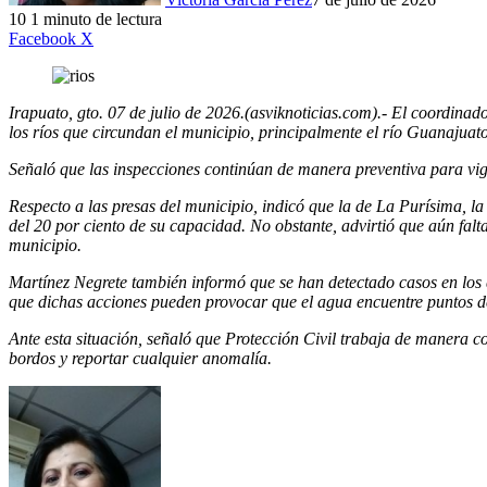
10
1 minuto de lectura
LinkedIn
Facebook
X
Irapuato, gto. 07 de julio de 2026.(asviknoticias.com).- El coordina
los ríos que circundan el municipio, principalmente el río Guanajuato
Señaló que las inspecciones continúan de manera preventiva para vigi
Respecto a las presas del municipio, indicó que la de La Purísima, 
del 20 por ciento de su capacidad. No obstante, advirtió que aún falt
municipio.
Martínez Negrete también informó que se han detectado casos en los qu
que dichas acciones pueden provocar que el agua encuentre puntos de
Ante esta situación, señaló que Protección Civil trabaja de manera c
bordos y reportar cualquier anomalía.