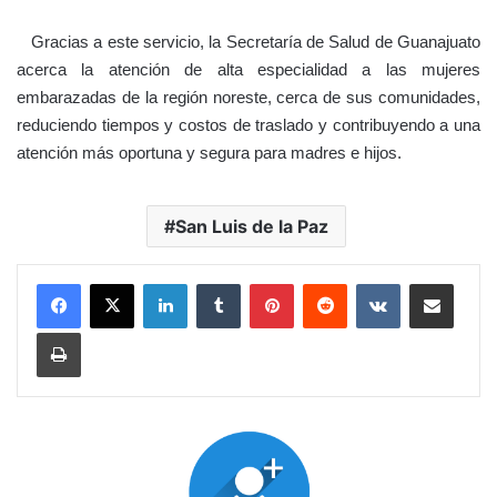
Gracias a este servicio, la Secretaría de Salud de Guanajuato
acerca la atención de alta especialidad a las mujeres
embarazadas de la región noreste, cerca de sus comunidades,
reduciendo tiempos y costos de traslado y contribuyendo a una
atención más oportuna y segura para madres e hijos.
San Luis de la Paz
LinkedIn
Tumblr
Pinterest
Reddit
VKontakte
Compartir por corr
Imprimir