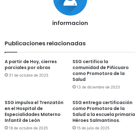
informacion
Publicaciones relacionadas
A partir de Hoy, cierres
SSG certifica la
parciales por obras
comunidad de Piñicuaro
como Promotora de la
31 de octubre de 2023
Salud
13 de diciembre de 2023
SSG impulsa el Trenzatón
SSG entrega certificación
en el Hospital de
como Promotora de la
Especialidades Materno
Salud a la escuela primaria
Infantil de León
Héroes Salmantinos.
18 de octubre de 2025
15 de julio de 2025